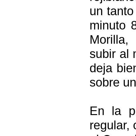
un tanto
minuto 8
Morilla,
subir al
deja bie
sobre un
En la p
regular,