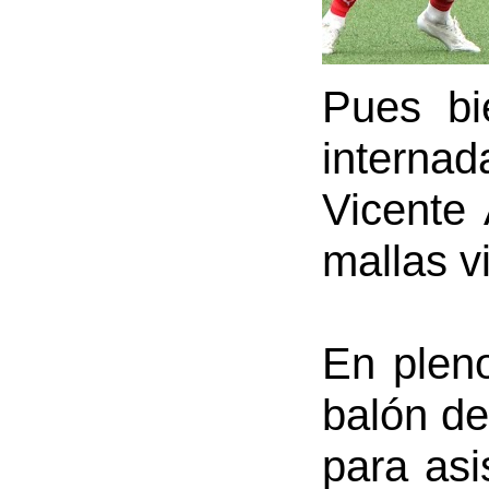
Pues bi
internad
Vicente 
mallas vi
En pleno
balón de
para asi