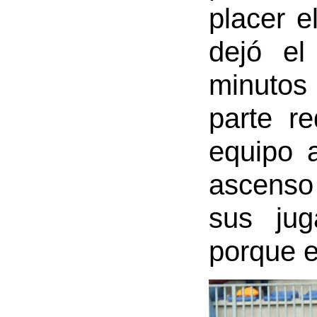
placer e
dejó el
minutos
parte r
equipo 
ascenso 
sus jug
porque e