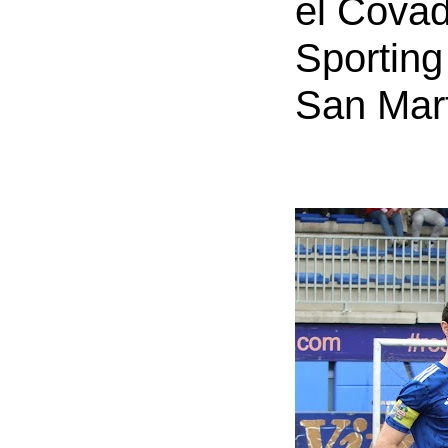
el Covad
Sporting
San Mart