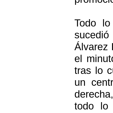
Todo lo
sucedió 
Álvarez 
el minut
tras lo 
un cent
derecha,
todo lo