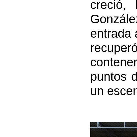
creció,
Gonzále
entrada 
recuperó
contener
puntos d
un escen