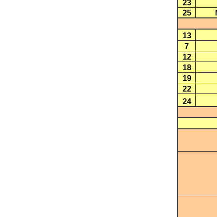
23
25
13
7
12
18
19
22
24