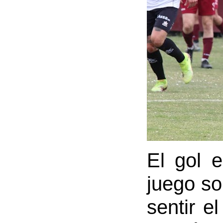
El gol e
juego so
sentir e