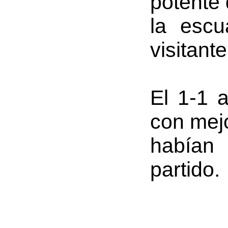
potente 
la escu
visitante
El 1-1 
con mejo
habían
partido.