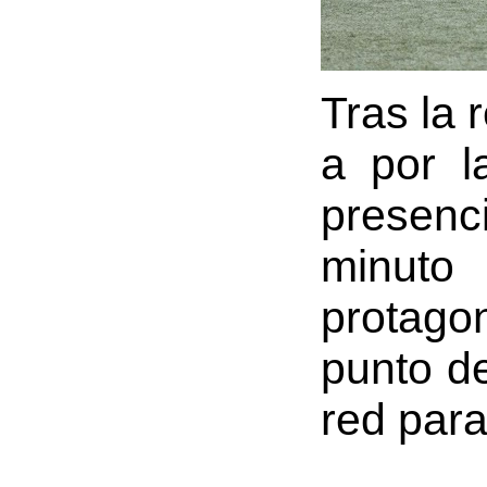
Tras la 
a por l
presenc
minuto
protago
punto de
red para