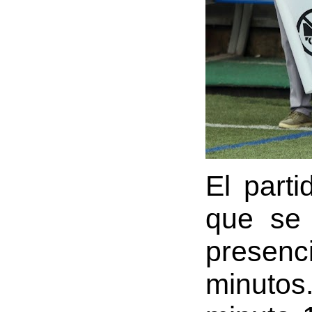
El part
que se
presenci
minutos.