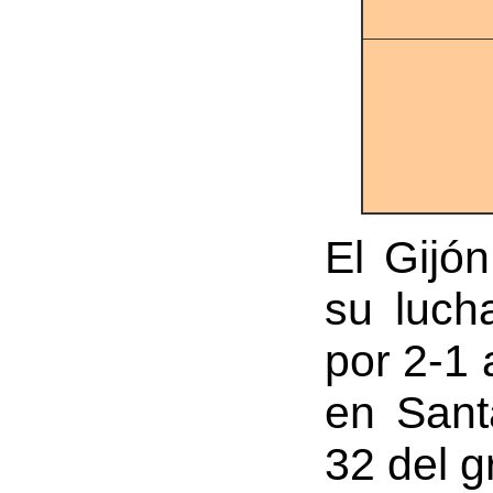
El Gijón
su luch
por 2-1 
en Sant
32 del g