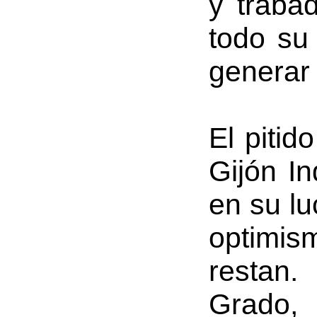
y traba
todo su
generar 
El pitido
Gijón In
en su lu
optimis
restan.
Grado, 