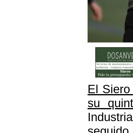
El Siero
su quin
Industr
seguido