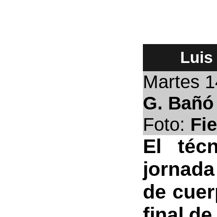
Luis
Martes 
G. Bañó
Foto:
Fie
El téc
jornada
de cuer
final d