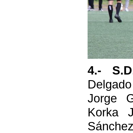
4.- S.
Delgado 
Jorge G
Korka J
Sánchez,