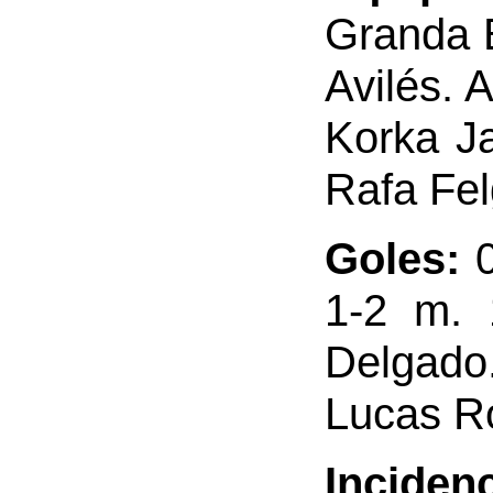
Granda 
Avilés. 
Korka Ja
Rafa Fel
Goles:
1-2 m. 
Delgado.
Lucas R
Inciden