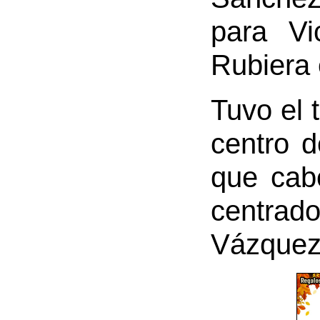
para Vi
Rubiera 
Tuvo el 
centro d
que cab
centra
Vázquez