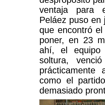
ventaja para e
Peláez puso en 
que encontró el 
poner, en 23 mi
ahí, el equipo
soltura, venci
prácticamente 
como el partid
demasiado pront