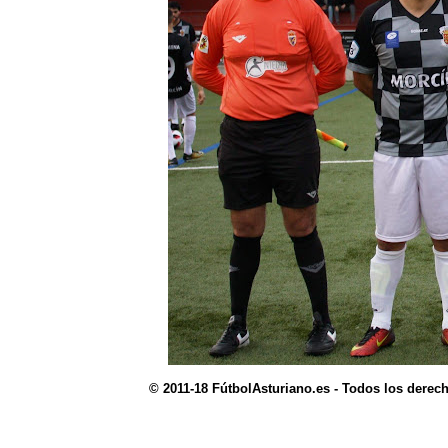
© 2011-18 FútbolAsturiano.es - Todos los derec