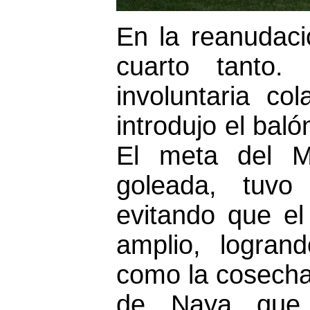
En la reanudació
cuarto tanto
involuntaria co
introdujo el bal
El meta del M
goleada, tuvo 
evitando que e
amplio, logran
como la cosecha
de Naya que 