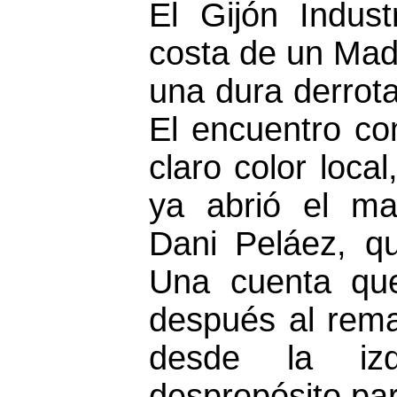
El Gijón Indust
costa de un Mad
una dura derrota
El encuentro c
claro color loca
ya abrió el ma
Dani Peláez, qu
Una cuenta que
después al rema
desde la iz
despropósito pa