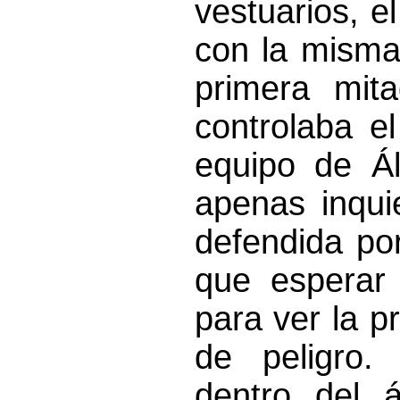
vestuarios, el
con la misma
primera mit
controlaba e
equipo de Á
apenas inqui
defendida po
que esperar
para ver la p
de peligro. 
dentro del 