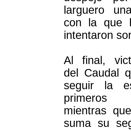
larguero una
con la que 
intentaron so
Al final, vic
del Caudal q
seguir la e
primeros c
mientras qu
suma su seg