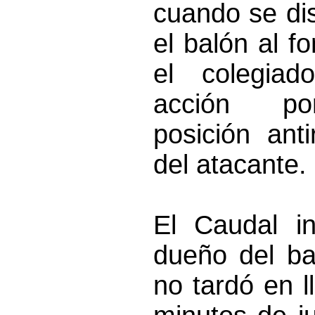
cuando se di
el balón al f
el colegiad
acción po
posición anti
del atacante.
El Caudal in
dueño del ba
no tardó en l