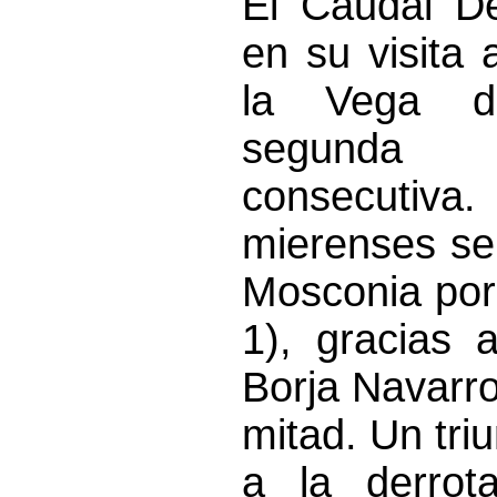
El Caudal D
en su visita
la Vega 
segunda
consecu
mierenses se
Mosconia por
1), gracias 
Borja Navarro
mitad. Un tri
a la derrot