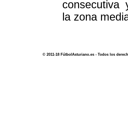
consecutiva 
la zona media
© 2011-18 FútbolAsturiano.es - Todos los derec