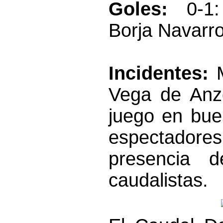
Goles:
0-1
Borja Navarro
Incidentes:
Vega de Anz
juego en bue
espectadore
presencia d
caudalistas.