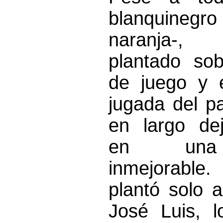
blanquine
naranja-,
plantado sob
de juego y 
jugada del p
en largo de
en una 
inmejorable.
plantó solo a
José Luis, l