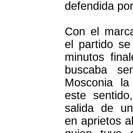
defendida por
Con el marca
el partido s
minutos fina
buscaba sen
Mosconia la
este sentido
salida de u
en aprietos al