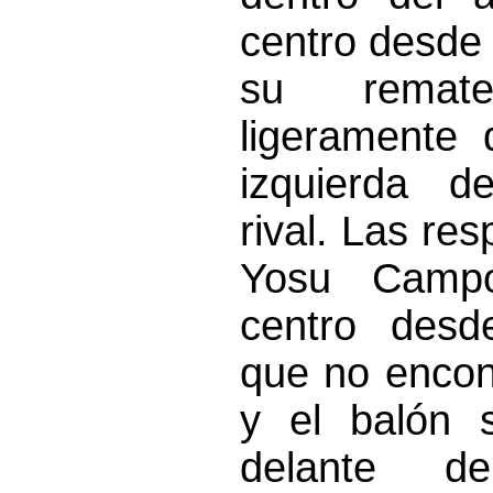
centro desde 
su rema
ligeramente 
izquierda d
rival. Las re
Yosu Camp
centro desd
que no encon
y el balón 
delante 