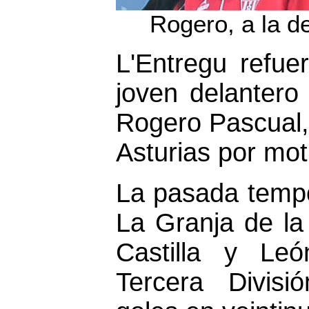
Rogero, a la d
L'Entregu refue
joven delantero
Rogero Pascual,
Asturias por mot
La pasada tempo
La Granja de la
Castilla y Le
Tercera Divisi