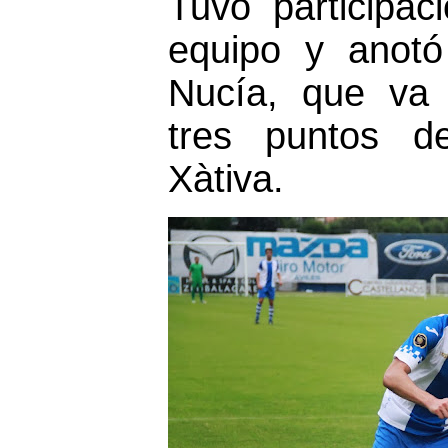
Tuvo participac
equipo y anotó
Nucía, que va t
tres puntos de
Xàtiva.