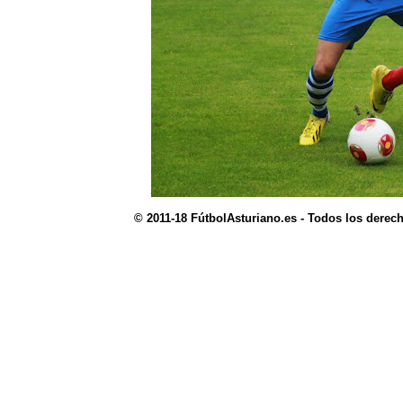
© 2011-18 FútbolAsturiano.es - Todos los derec