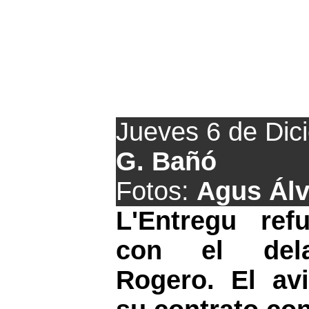
Movimientos 
Jueves 6 de Dic
G. Bañó
Fotos:
Agus Álv
L'Entregu ref
con el dela
Rogero. El avi