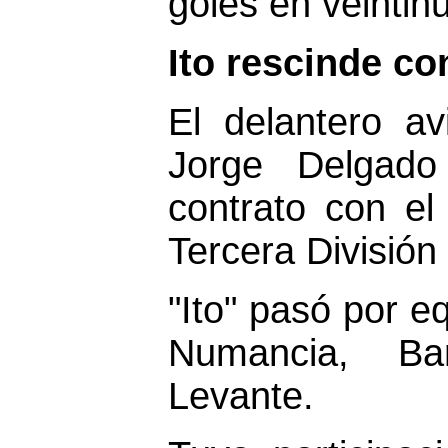
goles en veintin
Ito rescinde co
El delantero av
Jorge Delgado 
contrato con el
Tercera División
"Ito" pasó por e
Numancia, Bar
Levante.