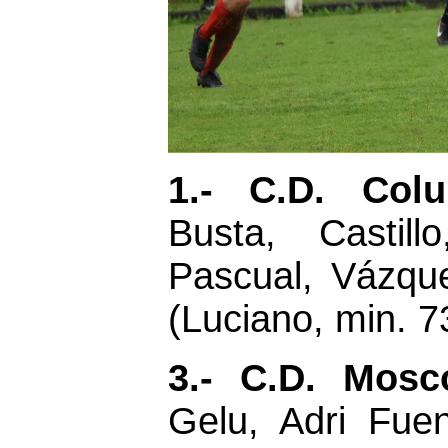
1.- C.D. Colu
Busta, Castill
Pascual, Vázque
(Luciano, min. 7
3.- C.D. Mosc
Gelu, Adri Fue