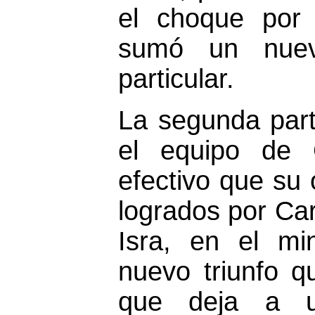
el choque por 
sumó un nuev
particular.
La segunda part
el equipo de
efectivo que su 
logrados por Car
Isra, en el mi
nuevo triunfo q
que deja a u