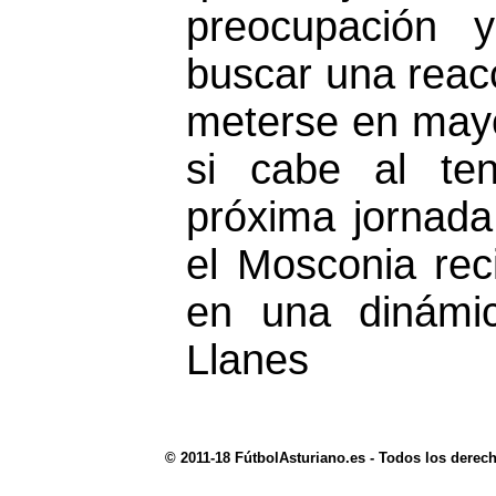
preocupación 
buscar una reac
meterse en may
si cabe al ten
próxima jornada
el Mosconia rec
en una dinámic
Llanes
© 2011-18 FútbolAsturiano.es - Todos los derec