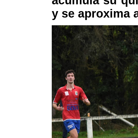
acumula su qui
y se aproxima a