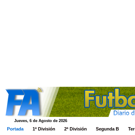
Jueves, 6 de Agosto de 2026
Portada
1ª División
2ª División
Segunda B
Ter