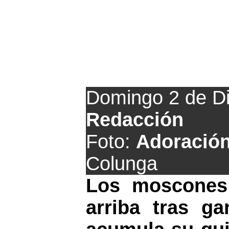
El Mosconia pro
Domingo 2 de D
Redacción
Foto:
Adoración
Colunga
Los moscones
arriba tras g