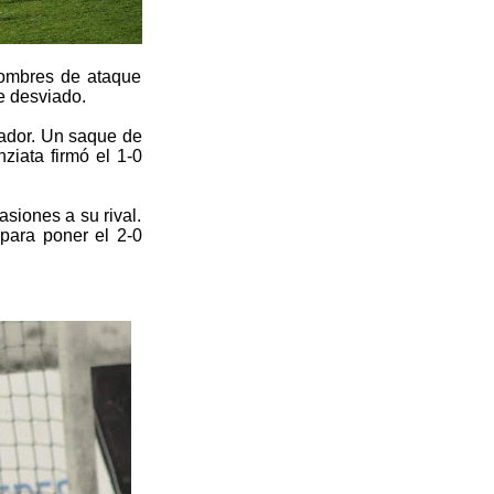
hombres de ataque
e desviado.
eador. Un saque de
ziata firmó el 1-0
asiones a su rival.
para poner el 2-0