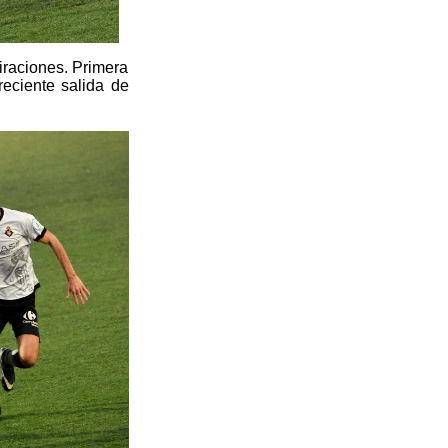
iraciones. Primera
reciente salida de