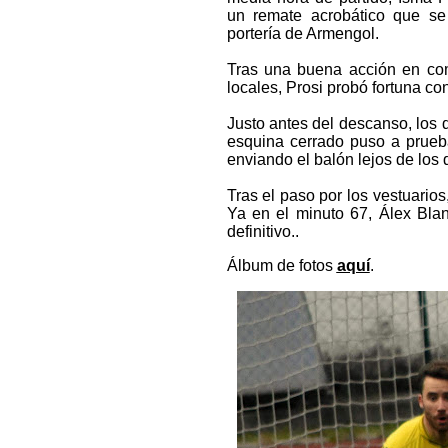
un remate acrobático que s
portería de Armengol.
Tras una buena acción en com
locales, Prosi probó fortuna co
Justo antes del descanso, los 
esquina cerrado puso a prueba
enviando el balón lejos de los
Tras el paso por los vestuarios
Ya en el minuto 67, Álex Bla
definitivo..
Álbum de fotos
aquí
.