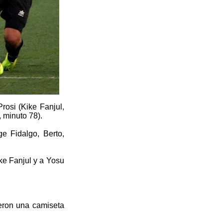
rosi (Kike Fanjul,
 minuto 78).
e Fidalgo, Berto,
ike Fanjul y a Yosu
eron una camiseta