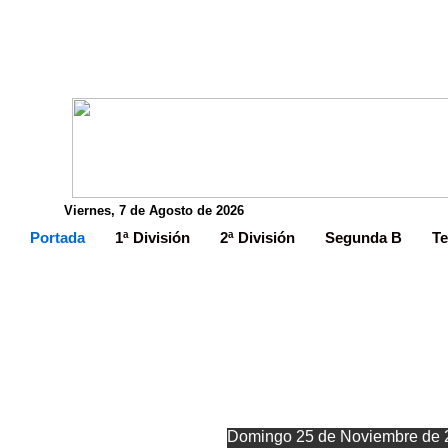
Viernes, 7 de Agosto de 2026
Portada
1ª División
2ª División
Segunda B
Te
El Cau
Domingo 25 de Noviembre de 