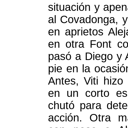
situación y ape
al Covadonga, 
en aprietos Ale
en otra Font co
pasó a Diego y 
pie en la ocasi
Antes, Viti hiz
en un corto es
chutó para det
acción. Otra m