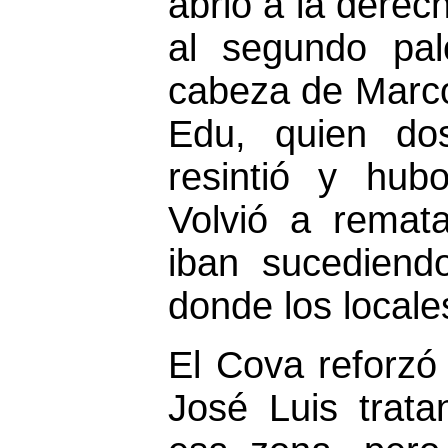
abrió a la dere
al segundo pa
cabeza de Marco
Edu, quien do
resintió y hub
Volvió a remat
iban sucediend
donde los locale
El Cova reforz
José Luis trat