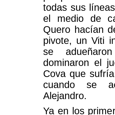
todas sus línea
el medio de 
Quero hacían de
pivote, un Viti 
se adueñaro
dominaron el j
Cova que sufrí
cuando se a
Alejandro.
Ya en los prime