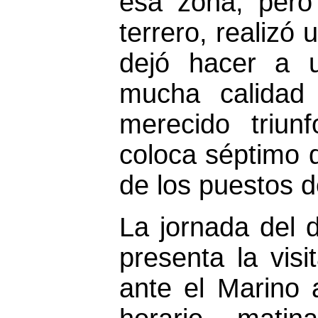
esa zona, pero
terrero, realizó
dejó hacer a 
mucha calidad 
merecido triun
coloca séptimo 
de los puestos 
La jornada del
presenta la vis
ante el Marino 