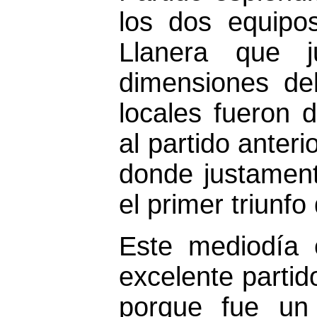
los dos equipo
Llanera que 
dimensiones de
locales fueron 
al partido anter
donde justament
el primer triunf
Este mediodía 
excelente parti
porque fue un 