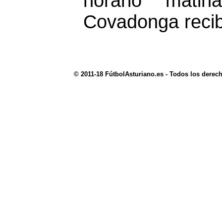
horario mati
Covadonga recib
© 2011-18 FútbolAsturiano.es - Todos los derec