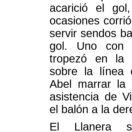
acarició el go
ocasiones corrió
servir sendos 
gol. Uno con 
tropezó en la
sobre la línea
Abel marrar la
asistencia de V
el balón a la de
El Llanera s