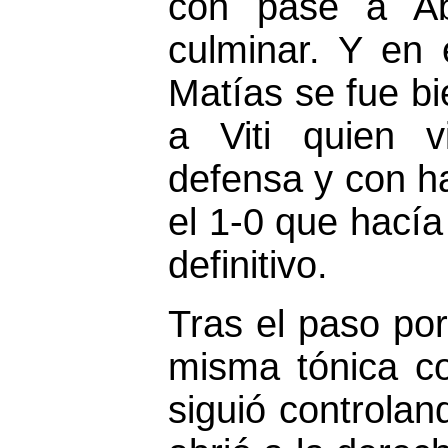
con pase a A
culminar. Y en e
Matías se fue bi
a Viti quien 
defensa y con ha
el 1-0 que hacía 
definitivo.
Tras el paso por
misma tónica c
siguió controlan