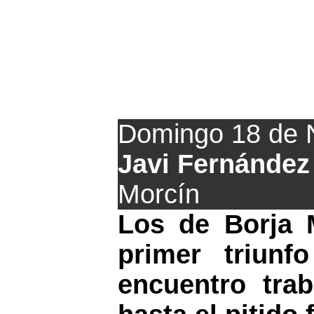
Trabajada victori
Domingo 18 de 
Javi Fernández
Morcín
Los de Borja
primer triunf
encuentro tra