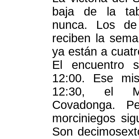
baja de la ta
nunca. Los de
reciben la sema
ya están a cuatr
El encuentro 
12:00. Ese mi
12:30, el Ma
Covadonga. Pe
morciniegos sig
Son decimosext