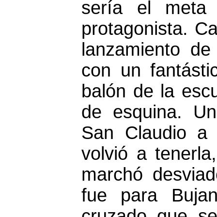
sería el meta
protagonista. Ca
lanzamiento de 
con un fantást
balón de la esc
de esquina. Un
San Claudio a i
volvió a tenerl
marchó desviad
fue para Buja
cruzado que se