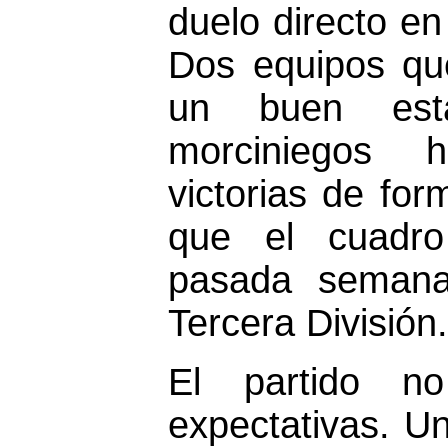
duelo directo en
Dos equipos que
un buen est
morciniegos 
victorias de for
que el cuadro
pasada semana,
Tercera División.
El partido n
expectativas. U