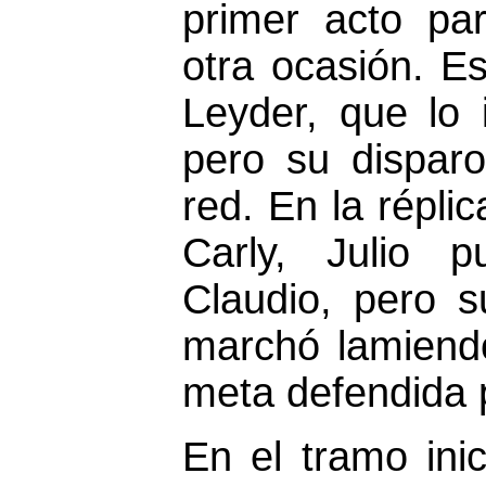
primer acto par
otra ocasión. Es
Leyder, que lo i
pero su disparo
red. En la répli
Carly, Julio 
Claudio, pero 
marchó lamiendo
meta defendida 
En el tramo ini