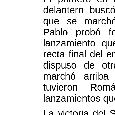
delantero busc
que se marchó 
Pablo probó f
lanzamiento qu
recta final del 
dispuso de ot
marchó arriba
tuvieron Ro
lanzamientos qu
La victoria del 