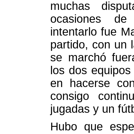
muchas dispu
ocasiones de
intentarlo fue Ma
partido, con un
se marchó fuera
los dos equipos
en hacerse con
consigo contin
jugadas y un fút
Hubo que esper