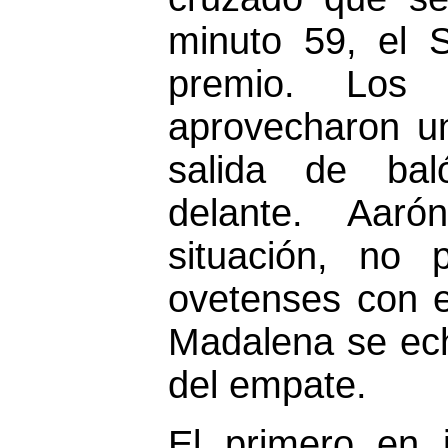
minuto 59, el 
premio. Los
aprovecharon u
salida de ba
delante. Aar
situación, no
ovetenses con el
Madalena se ech
del empate.
El primero en i