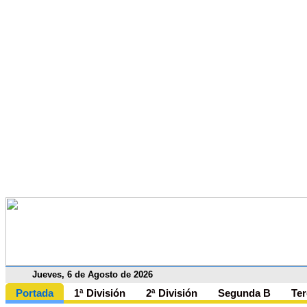
Jueves, 6 de Agosto de 2026
Portada
1ª División
2ª División
Segunda B
Ter