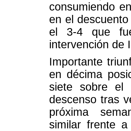
consumiendo ent
en el descuento 
el 3-4 que fu
intervención de 
Importante triu
en décima posic
siete sobre el
descenso tras ve
próxima sema
similar frente a