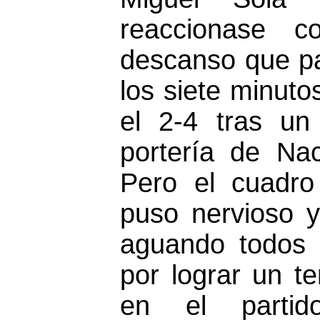
reaccionase c
descanso que pa
los siete minuto
el 2-4 tras un
portería de Nac
Pero el cuadr
puso nervioso y
aguando todos l
por lograr un t
en el partid