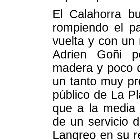
El Calahorra bu
rompiendo el pa
vuelta y con un 
Adrien Goñi p
madera y poco d
un tanto muy pr
público de La Pl
que a la media
de un servicio d
Langreo en su r