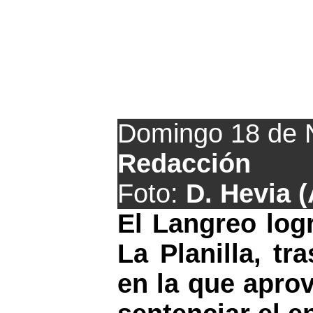
El Langreo ven
Domingo 18 de 
Redacción
Foto:
D. Hevia 
El Langreo logr
La Planilla, tr
en la que apro