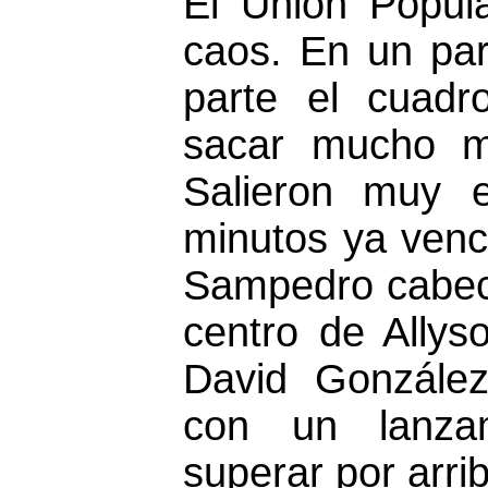
El Unión Popul
caos. En un par
parte el cuad
sacar mucho má
Salieron muy e
minutos ya venc
Sampedro cabece
centro de Allys
David González
con un lanzam
superar por arri