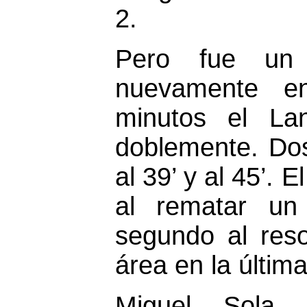
2.
Pero fue un 
nuevamente e
minutos el Lan
doblemente. Do
al 39’ y al 45’. E
al rematar un
segundo al reso
área en la últim
Miguel Sola