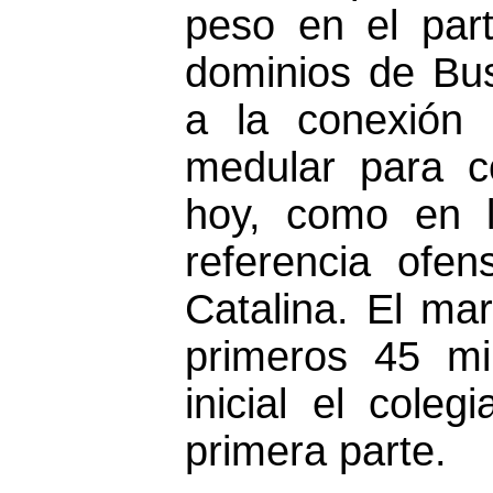
peso en el par
dominios de Bu
a la conexión 
medular para c
hoy, como en l
referencia ofe
Catalina. El ma
primeros 45 mi
inicial el coleg
primera parte.