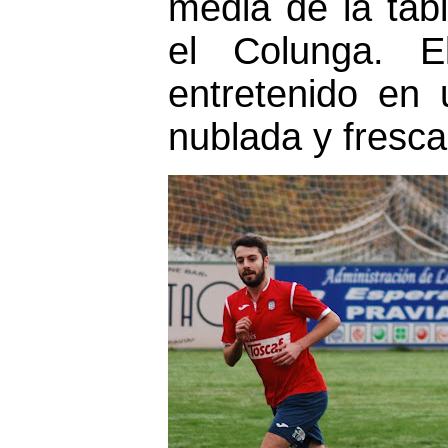
media de la tab
el Colunga
. E
entretenido en 
nublada y fresca