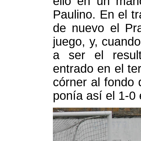
ello en un man
Paulino. En el t
de nuevo el Pr
juego, y, cuand
a ser el resul
entrado en el t
córner al fondo 
ponía así el 1-0