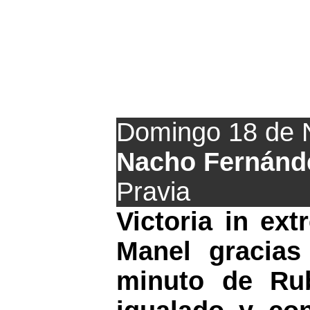
El Pravian
Domingo 18 de 
Nacho Fernánd
Pravia
Victoria in ex
Manel gracias
minuto de Ru