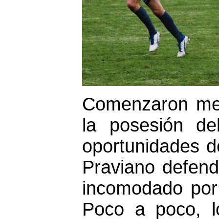
Comenzaron mejo
la posesión de
oportunidades d
Praviano defend
incomodado por 
Poco a poco, lo