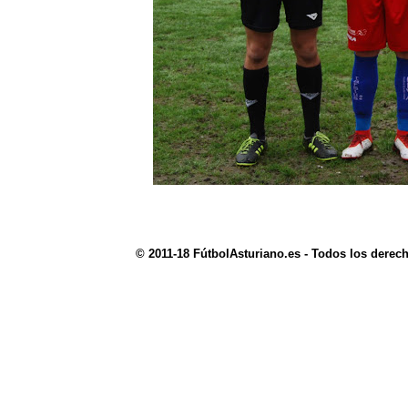
© 2011-18 FútbolAsturiano.es - Todos los derec