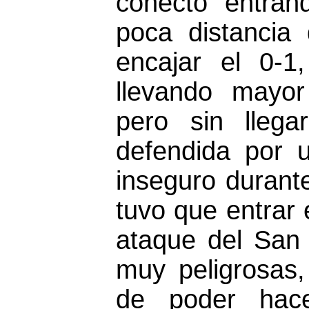
conectó entran
poca distancia 
encajar el 0-1,
llevando mayor
pero sin llega
defendida por 
inseguro durant
tuvo que entrar 
ataque del San 
muy peligrosas,
de poder hace