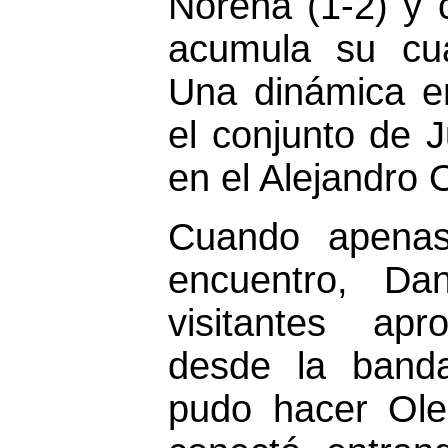
Noreña (1-2) y 
acumula su cua
Una dinámica e
el conjunto de J
en el Alejandro 
Cuando apenas
encuentro, Da
visitantes ap
desde la band
pudo hacer Ole