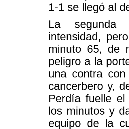
1-1 se llegó al 
La segunda 
intensidad, per
minuto 65, de n
peligro a la por
una contra con 
cancerbero y, de
Perdía fuelle e
los minutos y d
equipo de la c