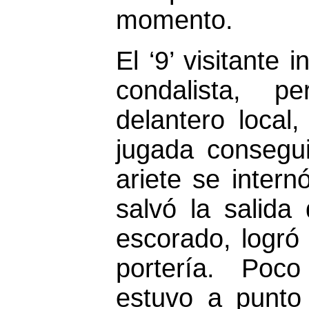
momento.
El ‘9’ visitante
condalista, p
delantero local
jugada consegui
ariete se inter
salvó la salida 
escorado, logró 
portería. Poc
estuvo a punto