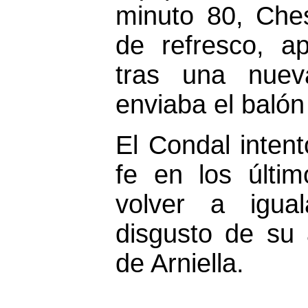
minuto 80, Che
de refresco, a
tras una nue
enviaba el balón 
El Condal inten
fe en los últi
volver a igua
disgusto de su 
de Arniella.