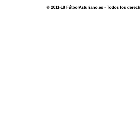
© 2011-18 FútbolAsturiano.es - Todos los derec