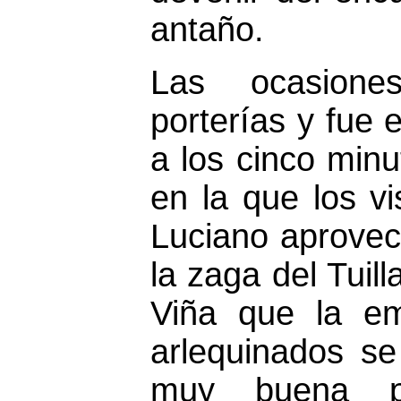
antaño.
Las ocasion
porterías y fue 
a los cinco min
en la que los vis
Luciano aprovec
la zaga del Tuil
Viña que la e
arlequinados se
muy buena p