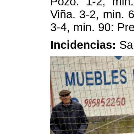
Pozo. 1-2, min.
Viña. 3-2, min. 6
3-4, min. 90: Pr
Incidencias:
Sa