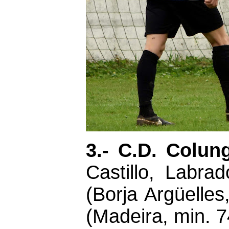
3.- C.D. Colun
Castillo, Labrad
(Borja Argüelle
(Madeira, min. 7