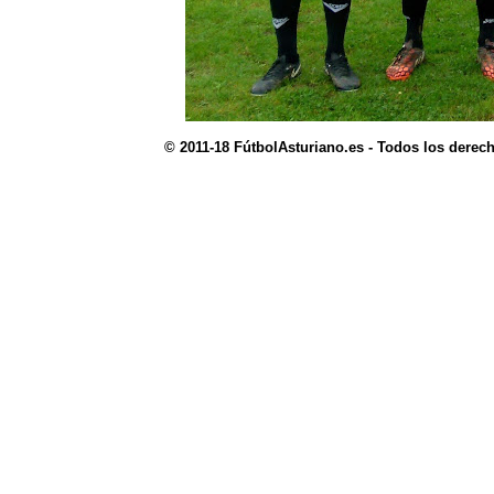
© 2011-18 FútbolAsturiano.es - Todos los derec