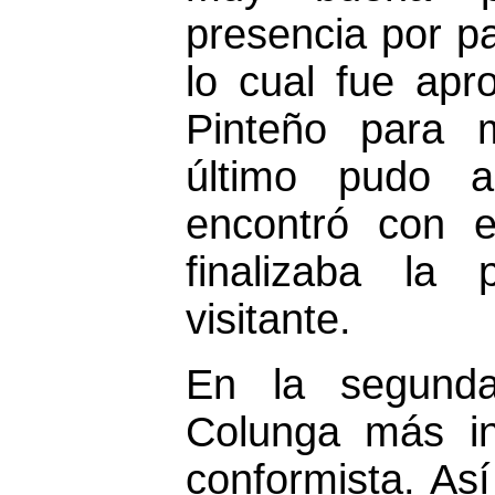
presencia por pa
lo cual fue ap
Pinteño para 
último pudo a
encontró con e
finalizaba la
visitante.
En la segund
Colunga más in
conformista. As