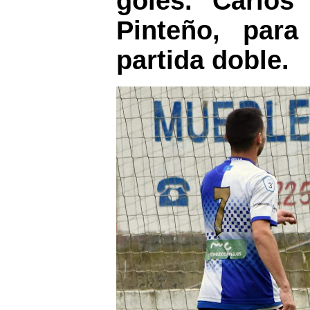
goles. Carlos
Pinteño, para
partida doble.