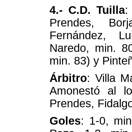
4.- C.D. Tuilla
:
Prendes, Borj
Fernández, Lu
Naredo, min. 80
min. 83) y Pinte
Árbitro
: Villa 
Amonestó al lo
Prendes, Fidalg
Goles
: 1-0, min