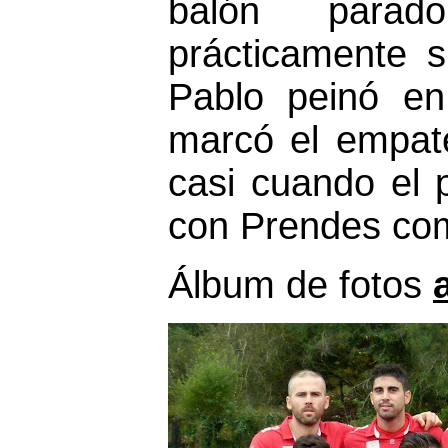
balón para
prácticamente si
Pablo peinó en
marcó el empate
casi cuando el p
con Prendes com
Álbum de fotos