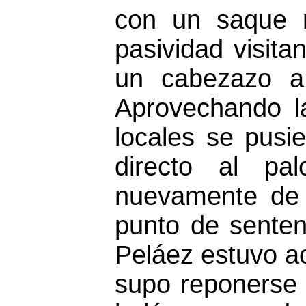
con un saque r
pasividad visit
un cabezazo a 
Aprovechando la
locales se pusi
directo al pa
nuevamente de 
punto de senten
Peláez estuvo ace
supo reponerse 