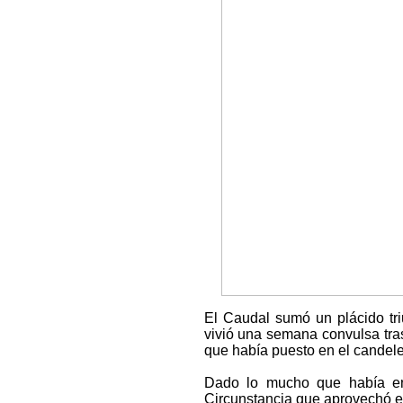
El Caudal sumó un plácido tri
vivió una semana convulsa tra
que había puesto en el candele
Dado lo mucho que había en j
Circunstancia que aprovechó el