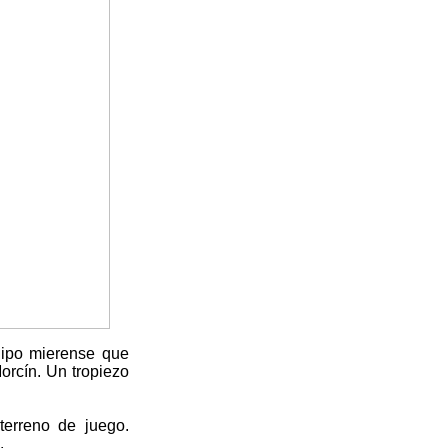
quipo mierense que
orcín. Un tropiezo
terreno de juego.
.