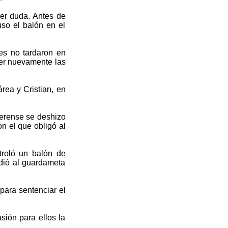
ier duda. Antes de
so el balón en el
es no tardaron en
ner nuevamente las
rea y Cristian, en
ierense se deshizo
n el que obligó al
troló un balón de
ndió al guardameta
para sentenciar el
sión para ellos la