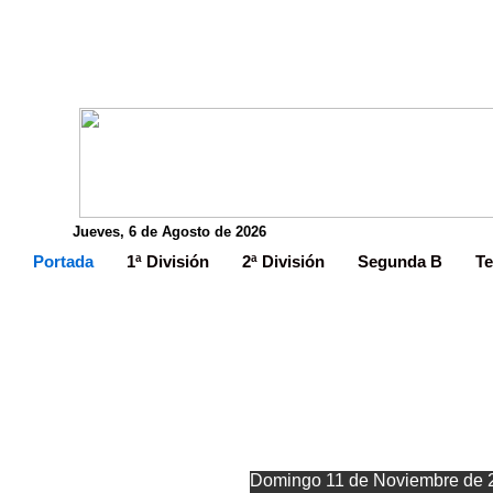
Jueves, 6 de Agosto de 2026
Portada
1ª División
2ª División
Segunda B
Te
El Caudal ve
Domingo 11 de Noviembre de 