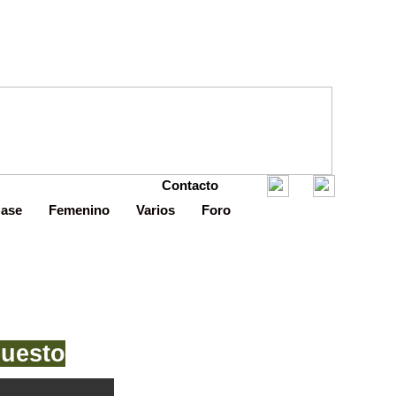
Contacto
Base
Femenino
Varios
Foro
puesto