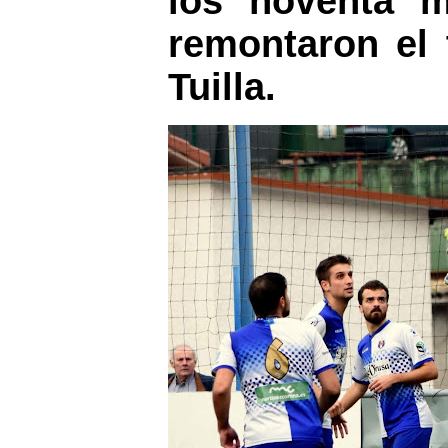
los noventa m
remontaron el 
Tuilla.