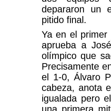
depararon un e
pitido final.
Ya en el primer
aprueba a José
olímpico que sa
Precisamente en
el 1-0, Álvaro 
cabeza, anota e
igualada pero e
una primera mit