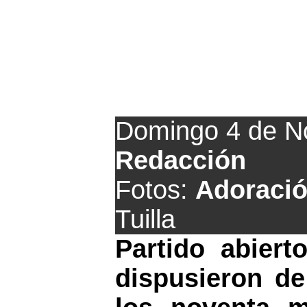
El Prav
Domingo 4 de N
Redacción
Fotos:
Adoració
Tuilla
Partido abier
dispusieron de