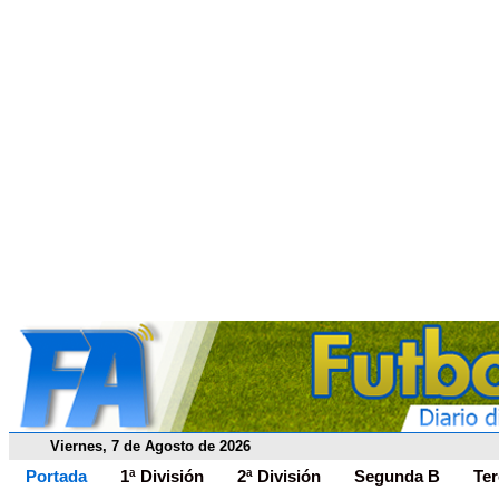
Viernes, 7 de Agosto de 2026
Portada
1ª División
2ª División
Segunda B
Ter