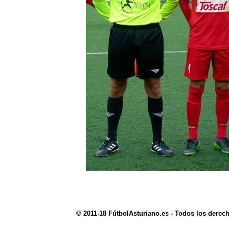
© 2011-18 FútbolAsturiano.es - Todos los derec