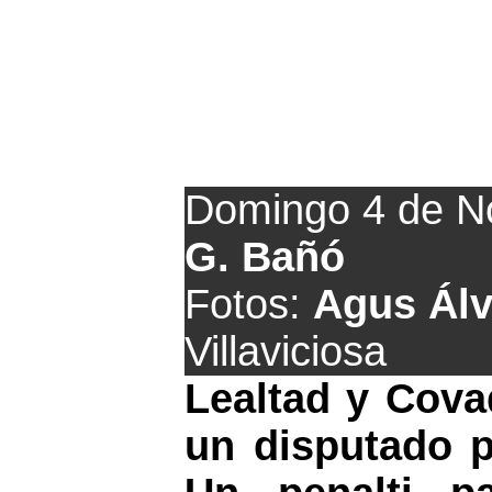
Emp
Domingo 4 de N
G. Bañó
Fotos:
Agus Álv
Villaviciosa
Lealtad y Cova
un disputado p