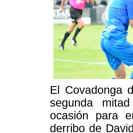
El Covadonga d
segunda mitad
ocasión para e
derribo de Davi