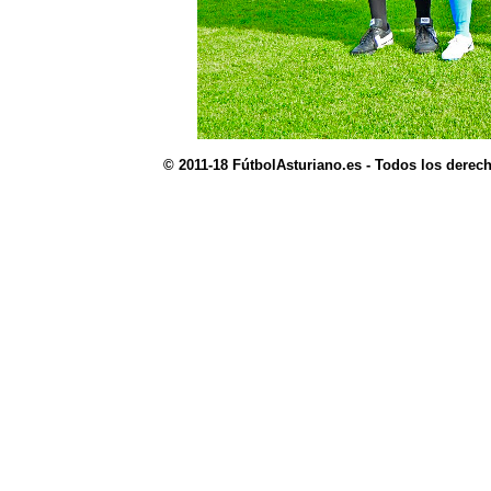
© 2011-18 FútbolAsturiano.es - Todos los derec