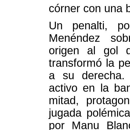
córner con una 
Un penalti, po
Menéndez sobr
origen al gol 
transformó la p
a su derecha.
activo en la ba
mitad, protago
jugada polémica
por Manu Blanc