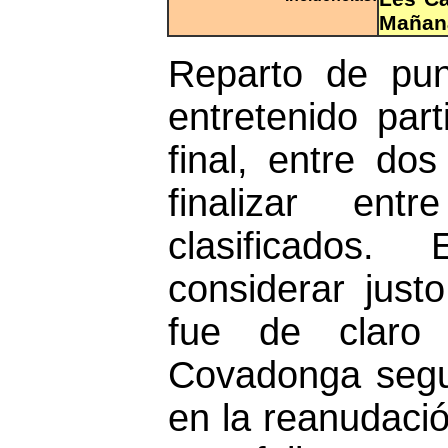
Mañana
Reparto de pun
entretenido part
final, entre do
finalizar ent
clasificados
considerar just
fue de claro 
Covadonga segu
en la reanudaci