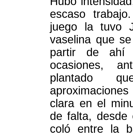
Hubo intensidad,
escaso trabajo
juego la tuvo 
vaselina que se
partir de ahí 
ocasiones, a
plantado q
aproximaciones
clara en el min
de falta, desde 
coló entre la 