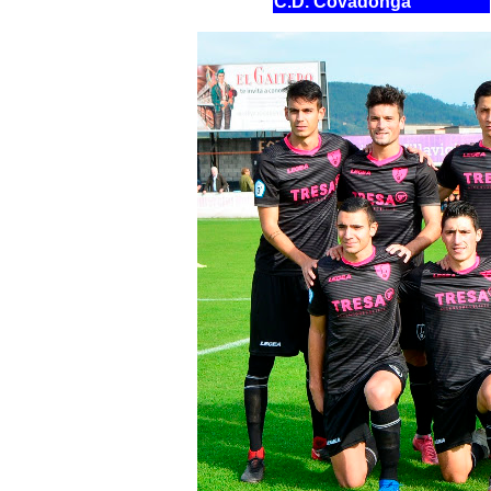
C.D. Covadonga