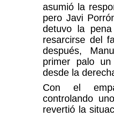
asumió la respo
pero Javi Porró
detuvo la pena
resarcirse del f
después, Man
primer palo un
desde la derech
Con el em
controlando un
revertió la situa