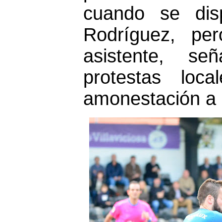
cuando se dis
Rodríguez, per
asistente, se
protestas loc
amonestación a P