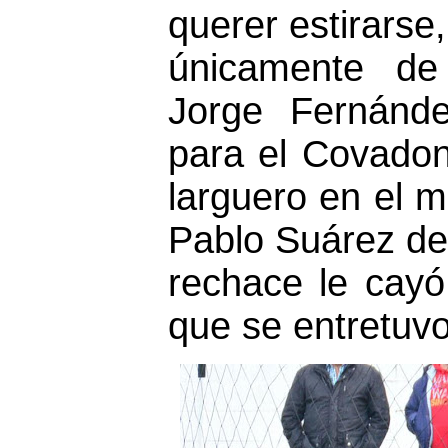
querer estirarse
únicamente de
Jorge Fernánde
para el Covado
larguero en el 
Pablo Suárez de
rechace le cayó
que se entretuvo