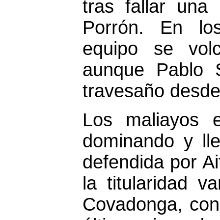
tras fallar un
Porrón. En los
equipo se volc
aunque Pablo S
travesaño desde
Los maliayos e
dominando y lle
defendida por Ai
la titularidad 
Covadonga, con 