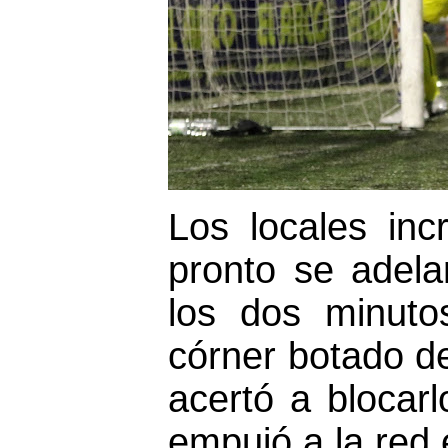
Los locales in
pronto se adela
los dos minuto
córner botado de
acertó a blocarl
empujó a la red 