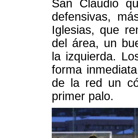
San Claudio qu
defensivas, má
Iglesias, que r
del área, un b
la izquierda. Lo
forma inmediata
de la red un có
primer palo.