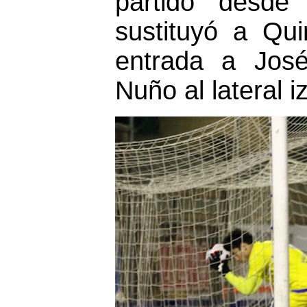
partido desde
sustituyó a Qu
entrada a José
Nuño al lateral i