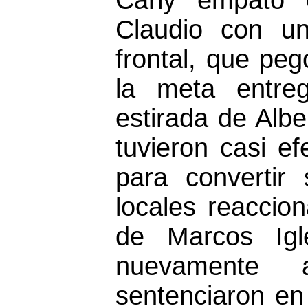
Carly empató 
Claudio con u
frontal, que peg
la meta entreg
estirada de Albe
tuvieron casi ef
para convertir
locales reaccio
de Marcos Igl
nuevamente 
sentenciaron en 