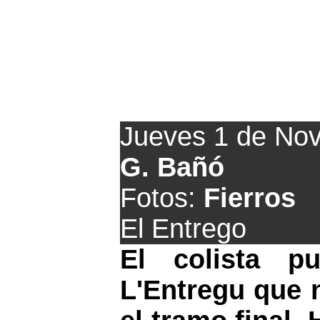
Victoria
Jueves 1 de No
G. Bañó
Fotos:
Fierros
El Entrego
El colista 
L'Entregu que n