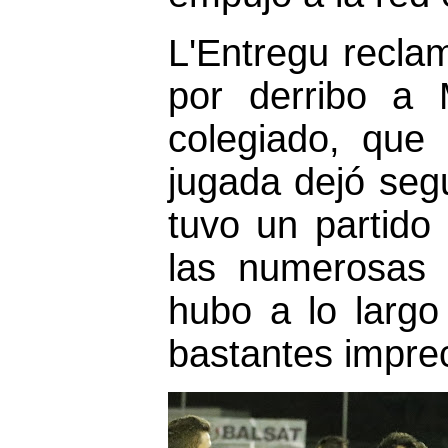
L'Entregu reclam
por derribo a 
colegiado, que
jugada dejó segui
tuvo un partido 
las numerosas 
hubo a lo largo
bastantes imprec