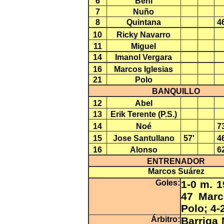
6
Beni
7
Nuño
8
Quintana
4
10
Ricky Navarro
11
Miguel
14
Imanol Vergara
16
Marcos Iglesias
21
Polo
BANQUILLO
12
Abel
13
Erik Terente (P.S.)
14
Noé
7
15
Jose Santullano
57'
4
16
Alonso
6
ENTRENADOR
Marcos Suárez
Goles:
1-0 m. 1
47 Marc
Polo; 4-
Árbitro:
Barriga 