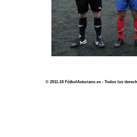
© 2011-18 FútbolAsturiano.es - Todos los derec