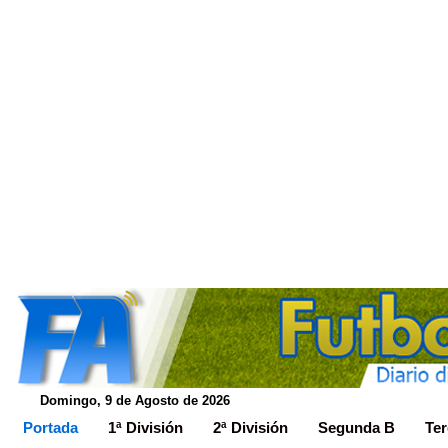
Domingo, 9 de Agosto de 2026
Portada
1ª División
2ª División
Segunda B
Ter