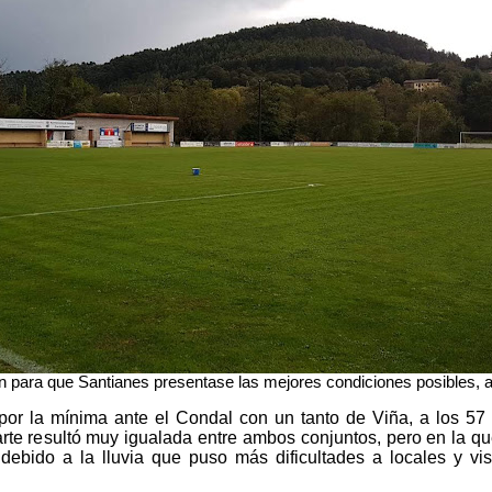
n para que Santianes presentase las mejores condiciones posibles, a 
o por la mínima ante el Condal con un tanto de Viña, a los 57
parte resultó muy igualada entre ambos conjuntos, pero en la 
 debido a la lluvia que puso más dificultades a locales y vis