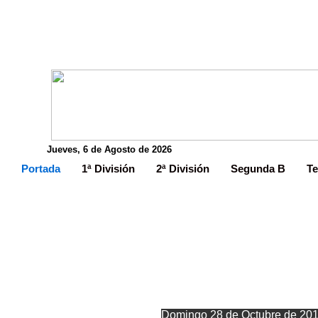
Jueves, 6 de Agosto de 2026
Portada
1ª División
2ª División
Segunda B
Te
Álvaro Viña 
Domingo 28 de Octubre de 20