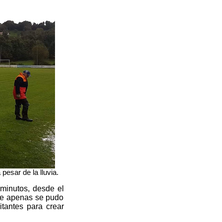
pesar de la lluvia.
 minutos, desde el
que apenas se pudo
itantes para crear