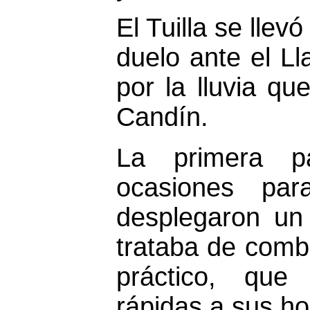
El Tuilla se llev
duelo ante el L
por la lluvia qu
Candín.
La primera pa
ocasiones pa
desplegaron un 
trataba de comb
práctico, que
rápidas a sus h