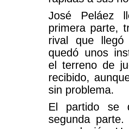
José Peláez l
primera parte, t
rival que llegó
quedó unos ins
el terreno de j
recibido, aunque
sin problema.
El partido se 
segunda parte. 