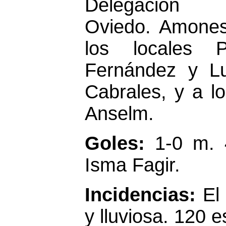
Delegación
Oviedo. Amones
los locales P
Fernández y Lu
Cabrales, y a lo
Anselm.
Goles:
1-0 m. 
Isma Fagir.
Incidencias:
El
y lluviosa. 120 