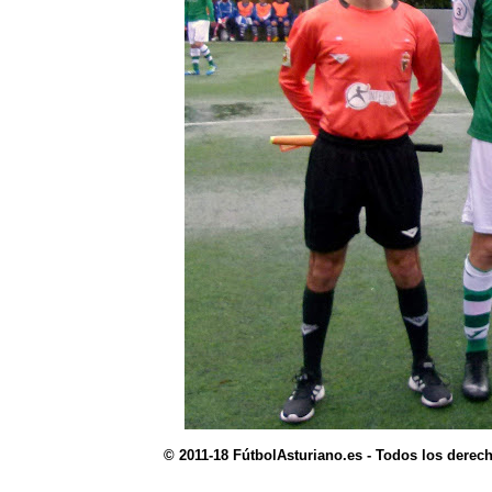
© 2011-18 FútbolAsturiano.es - Todos los derec