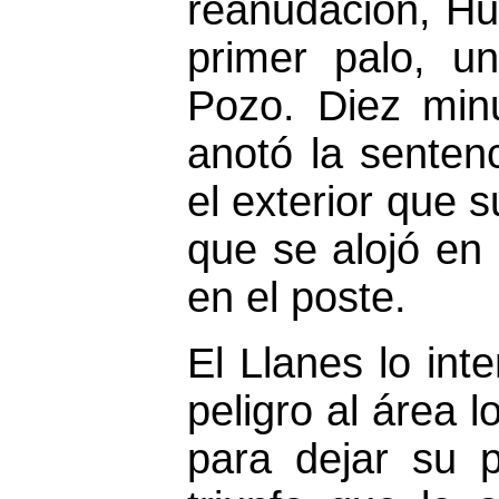
reanudación, Hu
primer palo, u
Pozo. Diez min
anotó la senten
el exterior que 
que se alojó en 
en el poste.
El Llanes lo inte
peligro al área lo
para dejar su 