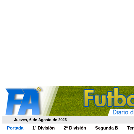
Jueves, 6 de Agosto de 2026
Portada
1ª División
2ª División
Segunda B
Ter