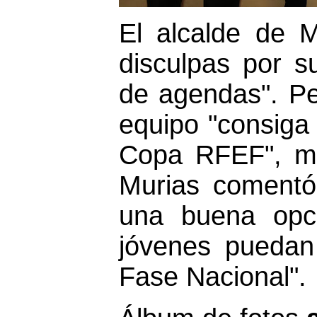
El alcalde de M
disculpas por s
de agendas". P
equipo "consiga 
Copa RFEF", m
Murias comentó
una buena opc
jóvenes puedan
Fase Nacional".