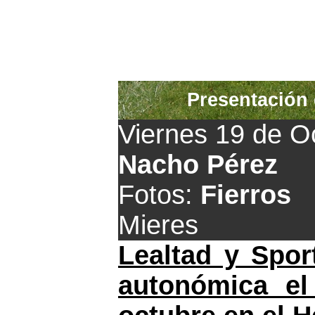
Presentación 
Viernes 19 de O
Nacho Pérez
Fotos:
Fierros
Mieres
Lealtad y Spor
autonómica el