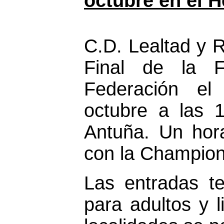
octubre en el 
C.D. Lealtad y R
Final de la 
Federación el
octubre a las 
Antuña. Un hora
con la Champio
Las entradas t
para adultos y 