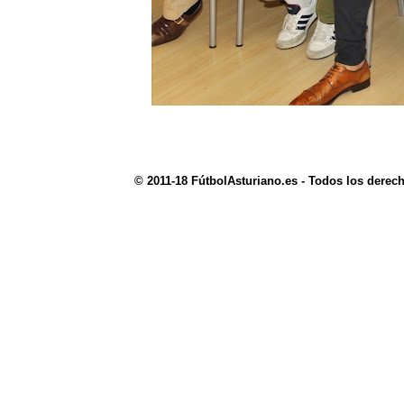
© 2011-18 FútbolAsturiano.es - Todos los derec