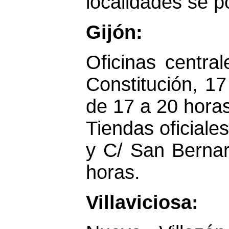
localidades se p
Gijón:
Oficinas centra
Constitución, 17
de 17 a 20 horas
Tiendas oficiale
y C/ San Bernar
horas.
Villaviciosa: