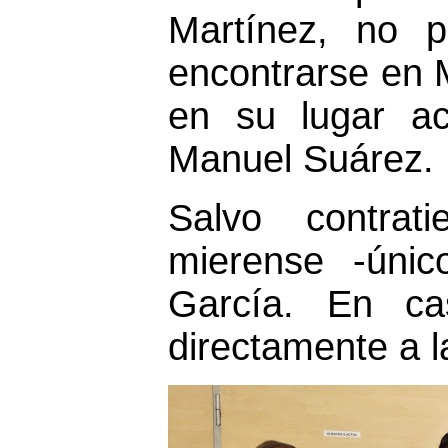
Martínez, no p
encontrarse en 
en su lugar ac
Manuel Suárez.
Salvo contrat
mierense -úni
García. En c
directamente a l