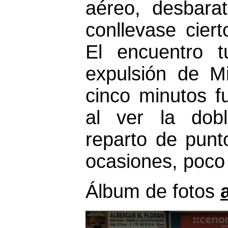
aéreo, desbara
conllevase ciert
El encuentro t
expulsión de M
cinco minutos f
al ver la dobl
reparto de punt
ocasiones, poco 
Álbum de fotos