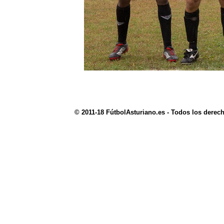
© 2011-18 FútbolAsturiano.es - Todos los derec