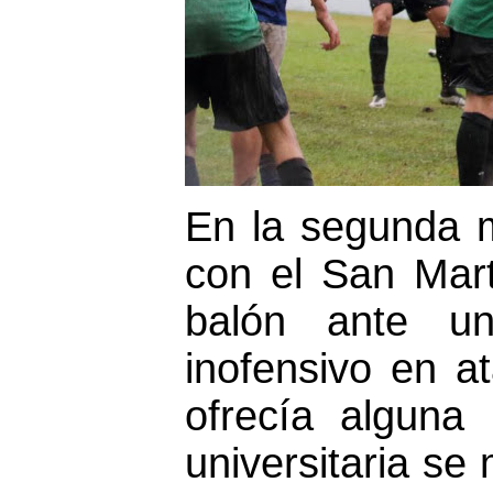
En la segunda m
con el San Mart
balón ante u
inofensivo en a
ofrecía alguna 
universitaria se