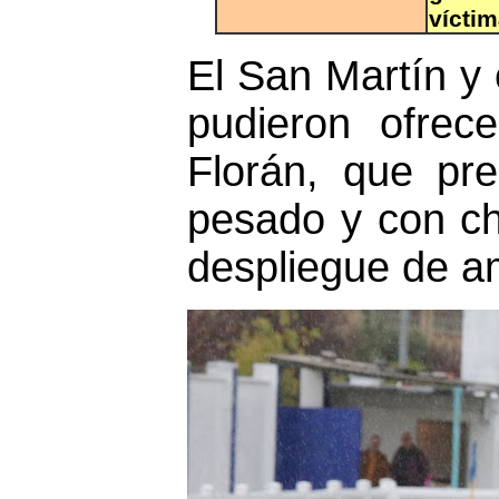
víctim
El San Martín y
pudieron ofrec
Florán, que pr
pesado y con ch
despliegue de a