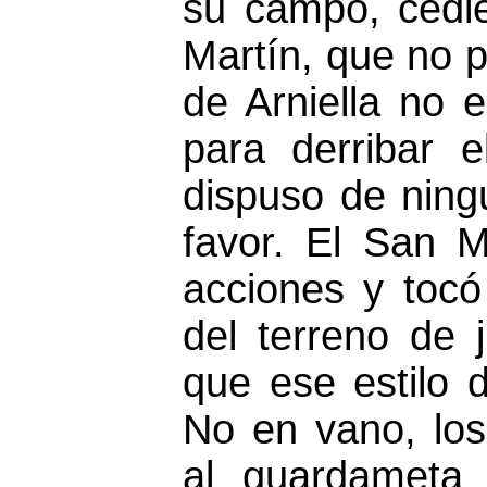
su campo, cedie
Martín, que no 
de Arniella no 
para derribar e
dispuso de ning
favor. El San M
acciones y tocó
del terreno de
que ese estilo 
No en vano, los
al guardameta