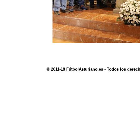
© 2011-18 FútbolAsturiano.es - Todos los derec