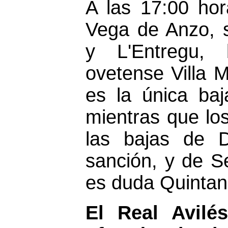
A las 17:00 hor
Vega de Anzo, s
y L'Entregu, 
ovetense Villa M
es la única ba
mientras que lo
las bajas de 
sanción, y de S
es duda Quintan
El Real Avilés