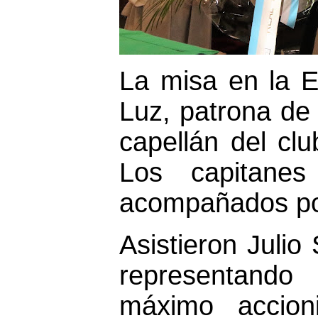
La misa en la E
Luz, patrona de A
capellán del cl
Los capitanes
acompañados por
Asistieron Julio
representando
máximo accion