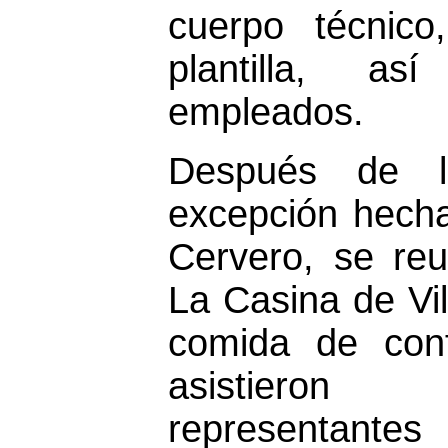
cuerpo técnico
plantilla, a
empleados.
Después de la
excepción hecha
Cervero, se reu
La Casina de Vil
comida de conf
asistieron
representan