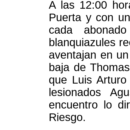
A las 12:00 ho
Puerta y con una
cada abonado 
blanquiazules re
aventajan en un
baja de Thomas,
que Luis Arturo
lesionados Ag
encuentro lo di
Riesgo.