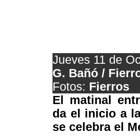
Mañana comien
Jueves 11 de Oc
G. Bañó / Fierr
Fotos:
Fierros
El matinal ent
da el inicio a l
se celebra el M