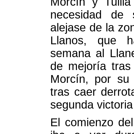
Morcín y Tuilla
necesidad de 
alejase de la zo
Llanos, que h
semana al Llan
de mejoría tras 
Morcín, por su 
tras caer derro
segunda victoria
El comienzo del