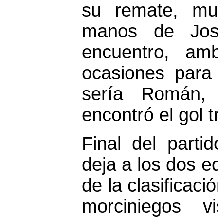
su remate, mu
manos de Jose
encuentro, am
ocasiones para
sería Román, 
encontró el gol 
Final del parti
deja a los dos e
de la clasificaci
morciniegos v