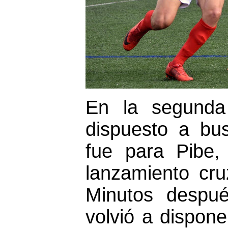
En la segunda
dispuesto a bu
fue para Pibe
lanzamiento cr
Minutos despué
volvió a dispon