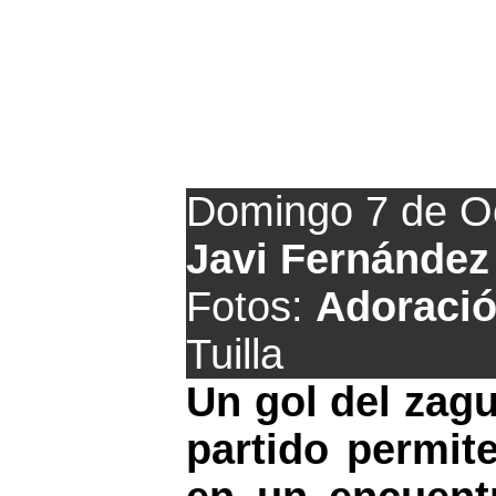
Román rescat
Domingo 7 de O
Javi Fernández
Fotos:
Adoració
Tuilla
Un gol del zagu
partido permit