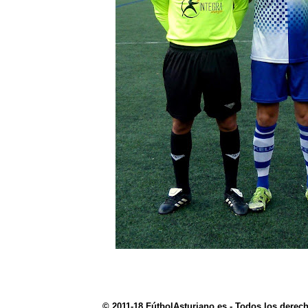
© 2011-18 FútbolAsturiano.es - Todos los derec