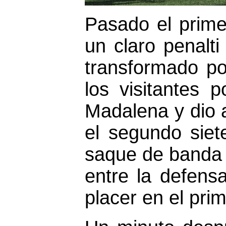
Pasado el prime
un claro penalti
transformado po
los visitantes p
Madalena y dio a
el segundo siet
saque de banda 
entre la defens
placer en el pri