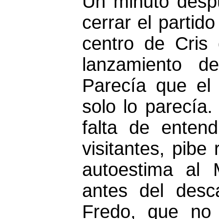
Un minuto despu
cerrar el partid
centro de Cris
lanzamiento d
Parecía que el 
solo lo parecía.
falta de entend
visitantes, pibe 
autoestima al
antes del desc
Fredo, que no 