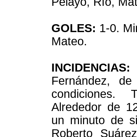
Pelayo, Río, Ma
GOLES:
1-0. Mi
Mateo.
INCIDENCIA
Fernández, de 
condiciones. 
Alrededor de 1
un minuto de s
Roberto Suárez