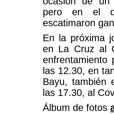
ocasión de un 
pero en el q
escatimaron gan
En la próxima j
en La Cruz al 
enfrentamiento 
las 12.30, en tan
Bayu, también e
las 17.30, al Co
Álbum de fotos