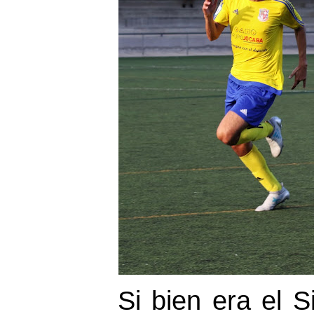
Si bien era el S