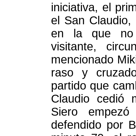
iniciativa, el pr
el San Claudio,
en la que no 
visitante, cir
mencionado Miki 
raso y cruzad
partido que camb
Claudio cedió 
Siero empezó 
defendido por B