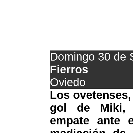
El San Cla
Domingo 30 de 
Fierros
Oviedo
Los ovetenses,
gol de Miki,
empate ante e