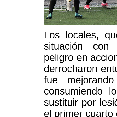
Los locales, q
situación con
peligro en accio
derrocharon entu
fue mejorand
consumiendo l
sustituir por le
el primer cuarto