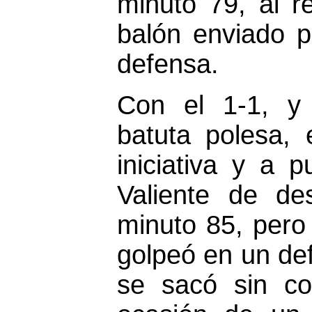
minuto 79, al 
balón enviado p
defensa.
Con el 1-1, y 
batuta polesa, 
iniciativa y a 
Valiente de de
minuto 85, pero
golpeó en un de
se sacó sin co