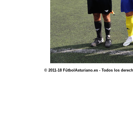
© 2011-18 FútbolAsturiano.es - Todos los derec