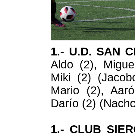
1.- U.D. SAN 
Aldo (2), Migue
Miki (2) (Jacobo
Mario (2), Aar
Darío (2) (Nacho
1.- CLUB SIER