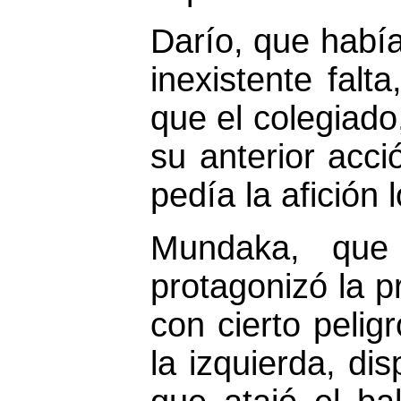
Darío, que habí
inexistente falt
que el colegiado
su anterior acci
pedía la afición 
Mundaka, que 
protagonizó la p
con cierto pelig
la izquierda, di