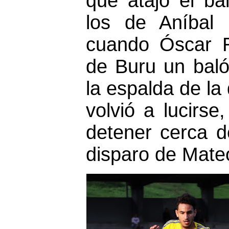
que atajó el b
los de Aníbal 
cuando Óscar R
de Buru un baló
la espalda de la
volvió a lucirse
detener cerca d
disparo de Mateo