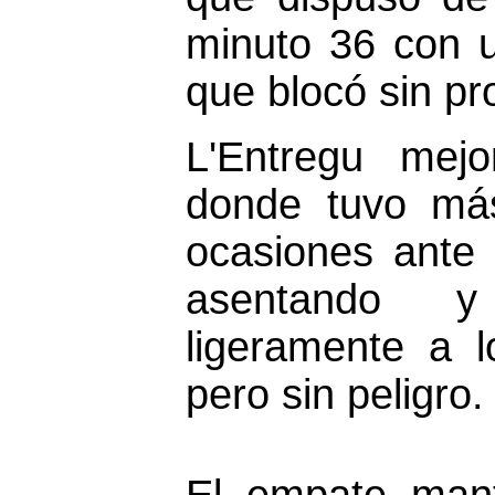
minuto 36 con u
que blocó sin pr
L'Entregu mejo
donde tuvo más
ocasiones ante
asentando y
ligeramente a l
pero sin peligro.