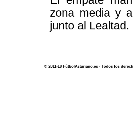
El empate mant
zona media y a
junto al Lealtad.
© 2011-18 FútbolAsturiano.es - Todos los derec