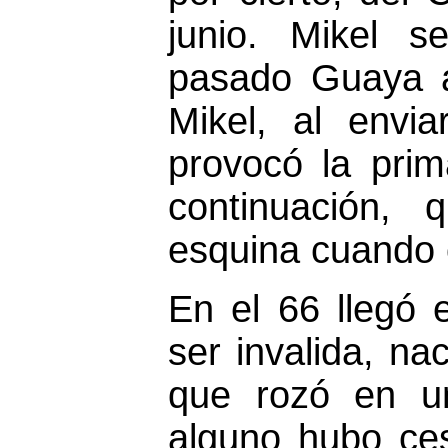
junio. Mikel s
pasado Guaya a
Mikel, al envi
provocó la prim
continuación,
esquina cuando c
En el 66 llegó 
ser invalida, na
que rozó en u
alguno hubo ces