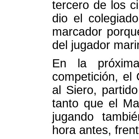
tercero de los 
dio el colegiado
marcador porque
del jugador mari
En la próxima
competición, el
al Siero, parti
tanto que el Mar
jugando tambi
hora antes, frent