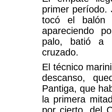
primer período. 
tocó el balón
apareciendo p
palo, batió a 
cruzado.
El técnico marin
descanso, que
Pantiga, que hab
la primera mitad
por cierto, del