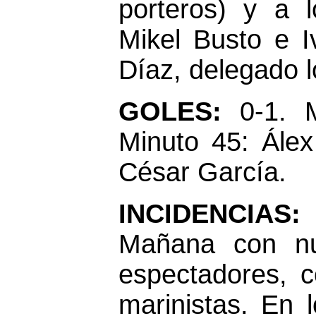
porteros) y a l
Mikel Busto e 
Díaz, delegado l
GOLES:
0-1. 
Minuto 45: Ále
César García.
INCIDENCIAS:
Á
Mañana con nu
espectadores, 
marinistas. En