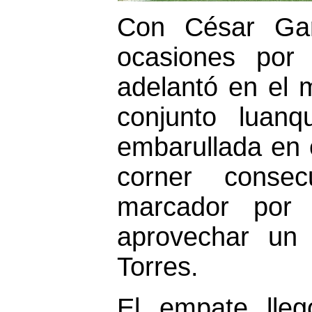
Con César Gar
ocasiones por
adelantó en el 
conjunto luan
embarullada en e
corner consec
marcador por 
aprovechar un
Torres.
El empate lleg