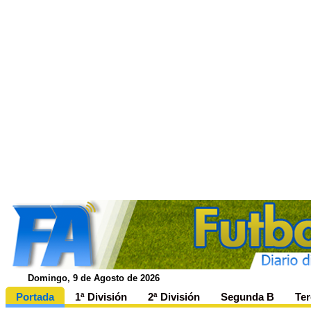
Domingo, 9 de Agosto de 2026
Portada
1ª División
2ª División
Segunda B
Ter