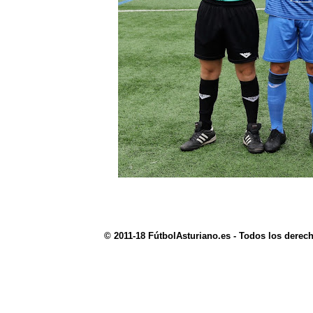
© 2011-18 FútbolAsturiano.es - Todos los derec