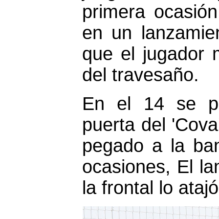
primera ocasión
en un lanzamien
que el jugador 
del travesaño.
En el 14 se pr
puerta del 'Cov
pegado a la ba
ocasiones, El la
la frontal lo ata