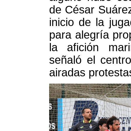
de César Suárez
inicio de la jug
para alegría pr
la afición mar
señaló el centr
airadas protesta