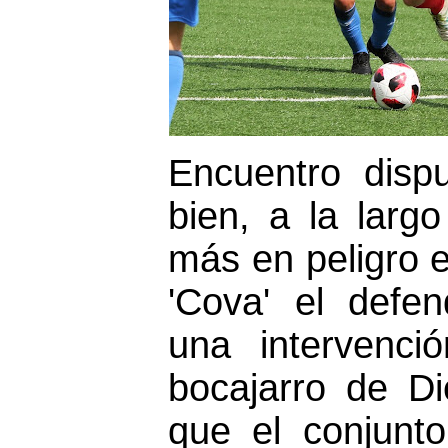
Encuentro disp
bien, a la larg
más en peligro e
'Cova' el defe
una intervenc
bocajarro de Di
que el conjunt