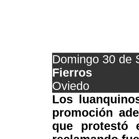
Triunfo 
Domingo 30 de 
Fierros
Oviedo
Los luanquino
promoción ade
que protestó 