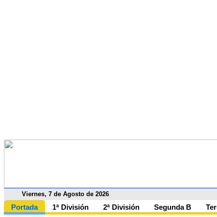
Viernes, 7 de Agosto de 2026
Portada
1ª División
2ª División
Segunda B
Ter