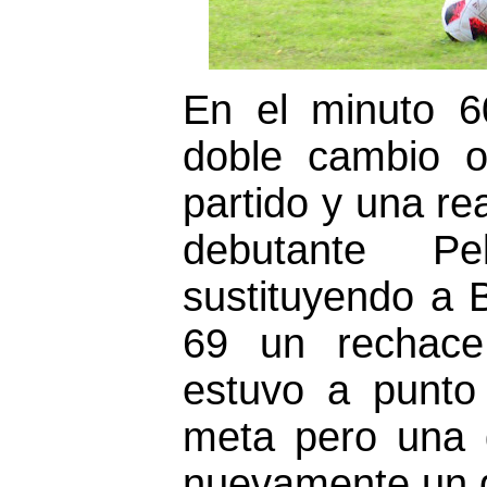
En el minuto 6
doble cambio o
partido y una re
debutante P
sustituyendo a 
69 un rechace 
estuvo a punto
meta pero una g
nuevamente un g