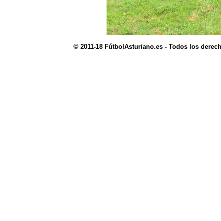
© 2011-18 FútbolAsturiano.es - Todos los derec