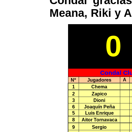
Condal gracias
Meana, Riki y Ar
0
Condal Cl
A
Nº
Jugadores
1
Chema
2
Zapico
3
Dioni
6
Joaquín Peña
5
Luis Enrique
8
Aitor Tornavaca
9
Sergio