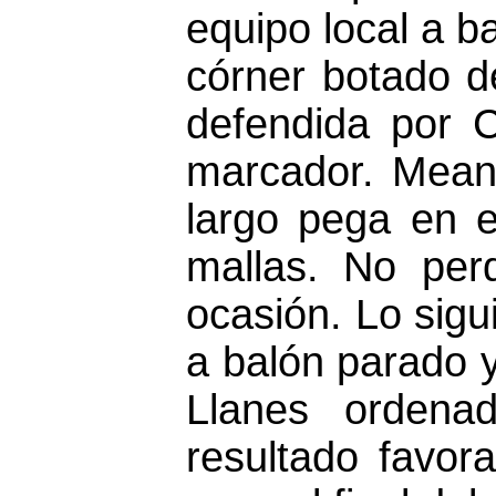
equipo local a b
córner botado de
defendida por 
marcador. Meana
largo pega en e
mallas. No per
ocasión. Lo sigu
a balón parado 
Llanes ordenad
resultado favor