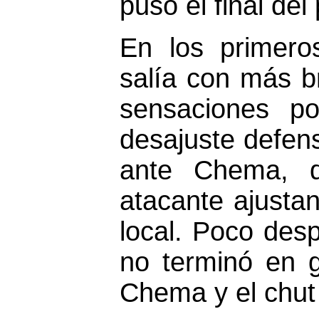
puso el final del
En los primero
salía con más b
sensaciones po
desajuste defen
ante Chema, de
atacante ajustan
local. Poco desp
no terminó en g
Chema y el chut d