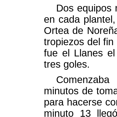
Dos equipos 
en cada plantel,
Ortea de Noreña
tropiezos del fi
fue el Llanes e
tres goles.
Comenzaba e
minutos de toma
para hacerse con
minuto 13 lleg