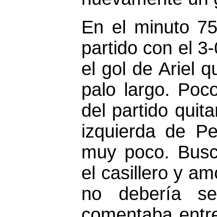
En el minuto 75,
partido con el 3
el gol de Ariel 
palo largo. Poc
del partido quit
izquierda de P
muy poco. Busca
el casillero y am
no debería s
comentaba entre