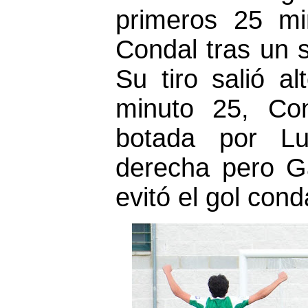
primeros 25 mi
Condal tras un 
Su tiro salió a
minuto 25, Co
botada por Lu
derecha pero Ga
evitó el gol conda