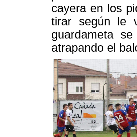
cayera en los p
tirar según le
guardameta se 
atrapando el bal