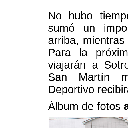
No hubo tiemp
sumó un import
arriba, mientras
Para la próxim
viajarán a Sotr
San Martín m
Deportivo recibir
Álbum de fotos