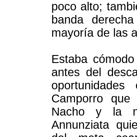
poco alto; tambi
banda derecha
mayoría de las 
Estaba cómodo 
antes del desc
oportunidades
Camporro que 
Nacho y la m
Annunziata qui