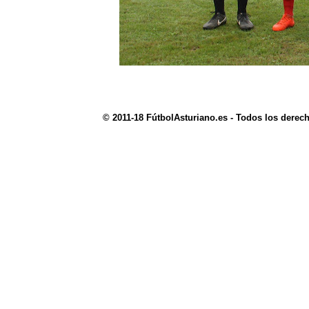
© 2011-18 FútbolAsturiano.es - Todos los derec