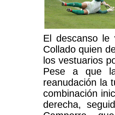
El descanso le 
Collado quien de
los vestuarios po
Pese a que la
reanudación la 
combinación ini
derecha, segui