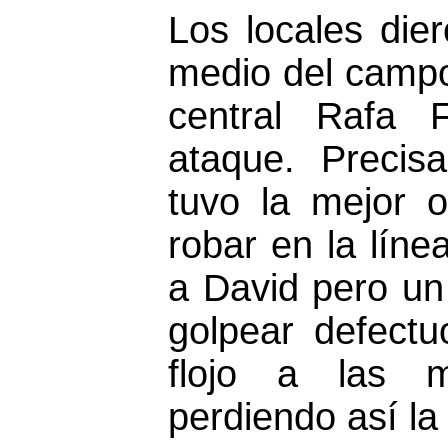
Los locales die
medio del campo 
central Rafa 
ataque. Precis
tuvo la mejor 
robar en la líne
a David pero un 
golpear defectu
flojo a las 
perdiendo así la