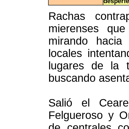
desperfe
Rachas contra
mierenses que 
mirando hacia 
locales intenta
lugares de la 
buscando asentar
Salió el Cear
Felgueroso y O
de centrales c