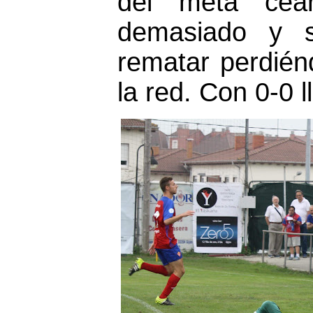
del meta cear
demasiado y s
rematar perdién
la red. Con 0-0 