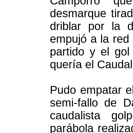
Camporro que
desmarque tirad
driblar por la
empujó a la red 
partido y el gol
quería el Caudal
Pudo empatar e
semi-fallo de D
caudalista go
parábola realiza