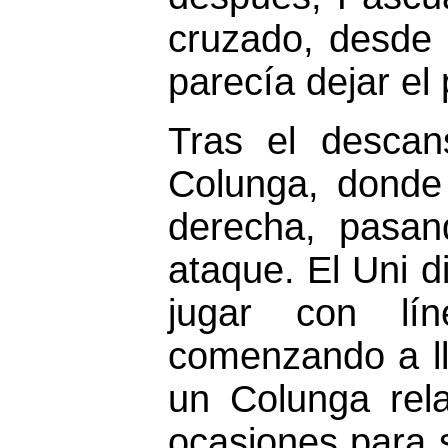
cruzado, desde 
parecía dejar el
Tras el desca
Colunga, donde 
derecha, pasa
ataque. El Uni d
jugar con lín
comenzando a ll
un Colunga rel
ocasiones para