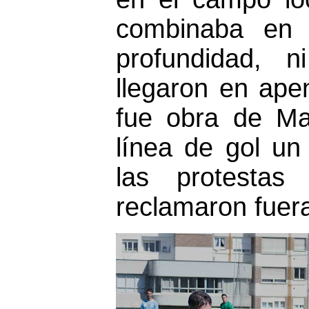
combinaba en 
profundidad, 
llegaron en ape
fue obra de Ma
línea de gol u
las protestas
reclamaron fuera