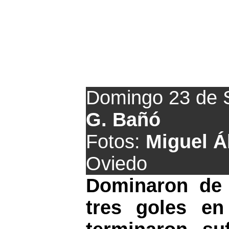
El Colunga ter
Domingo 23 de 
G. Bañó
Fotos:
Miguel Á
Oviedo
Dominaron de 
tres goles en