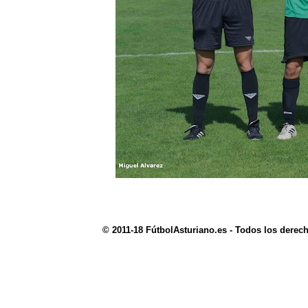
© 2011-18 FútbolAsturiano.es - Todos los derec