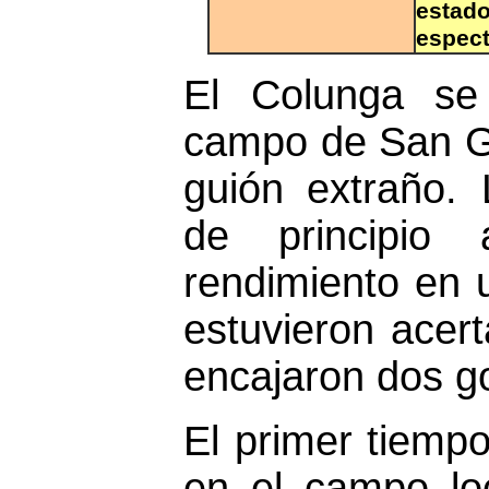
esta
espect
El Colunga se 
campo de San Gr
guión extraño.
de principio
rendimiento en
estuvieron acert
encajaron dos go
El primer tiempo
en el campo lo