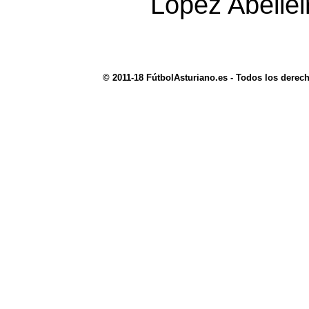
López Abellei
© 2011-18 FútbolAsturiano.es - Todos los derec