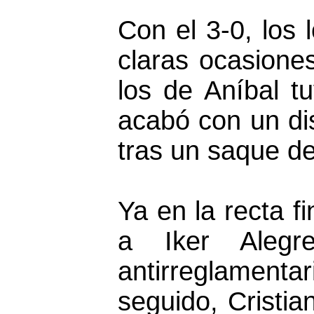
Con el 3-0, los 
claras ocasione
los de Aníbal t
acabó con un di
tras un saque d
Ya en la recta fi
a Iker Alegr
antirreglamen
seguido, Cristia