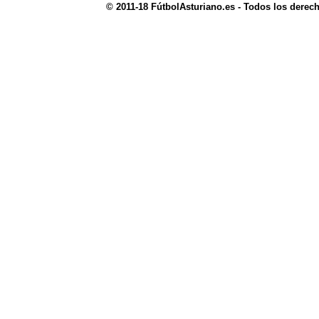
© 2011-18 FútbolAsturiano.es - Todos los derec