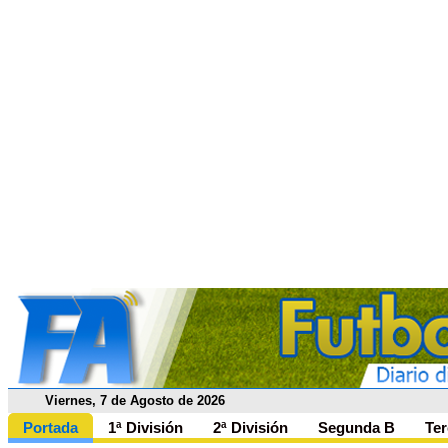
Viernes, 7 de Agosto de 2026
Portada
1ª División
2ª División
Segunda B
Ter