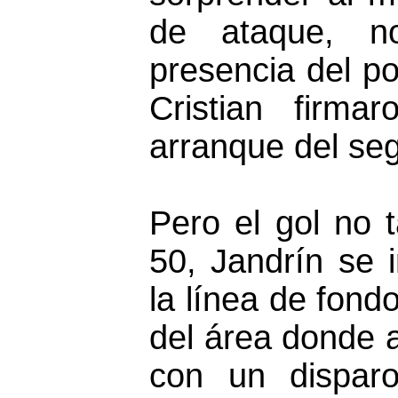
de ataque, n
presencia del po
Cristian firm
arranque del se
Pero el gol no t
50, Jandrín se 
la línea de fond
del área donde a
con un disparo