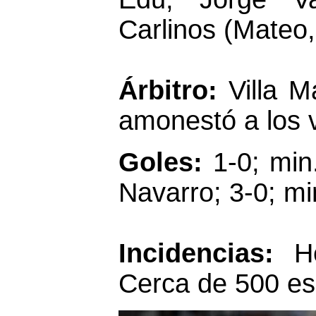
Carlinos (Mateo,
Árbitro:
Villa M
amonestó a los v
Goles:
1-0; min.
Navarro; 3-0; mi
Incidencias:
H
Cerca de 500 es