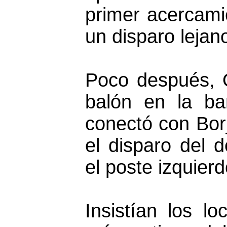
primer acercami
un disparo lejan
Poco después, 
balón en la ba
conectó con Borj
el disparo del 
el poste izquierd
Insistían los lo