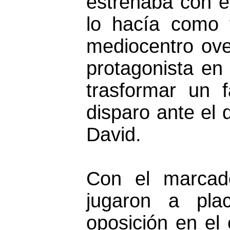
estrenaba con 
lo hacía como t
mediocentro ove
protagonista en 
trasformar un f
disparo ante el
David.
Con el marcado
jugaron a pla
oposición en el