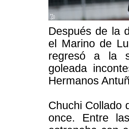
Después de la d
el Marino de L
regresó a la 
goleada inconte
Hermanos Antuña
Chuchi Collado d
once. Entre la