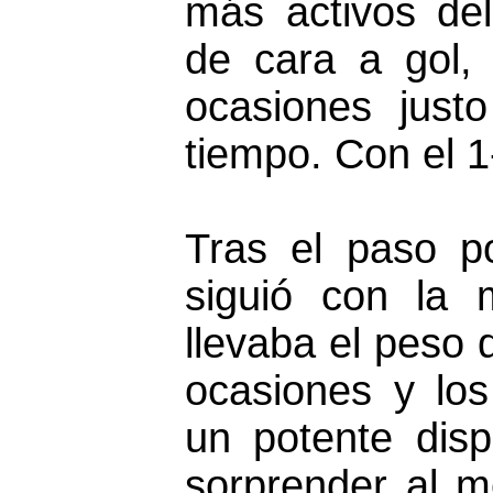
más activos del
de cara a gol, 
ocasiones justo
tiempo. Con el 1
Tras el paso po
siguió con la 
llevaba el peso 
ocasiones y lo
un potente disp
sorprender al m