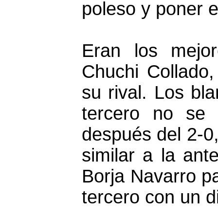
poleso y poner e
Eran los mejo
Chuchi Collado
su rival. Los bl
tercero no se 
después del 2-0
similar a la ant
Borja Navarro pa
tercero con un d