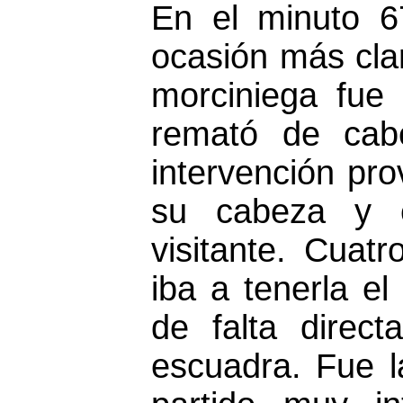
En el minuto 6
ocasión más clar
morciniega fue
remató de cab
intervención pro
su cabeza y e
visitante. Cuat
iba a tenerla el
de falta direct
escuadra. Fue l