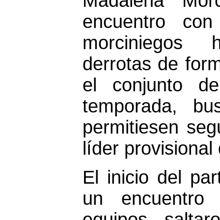
Madalena Morc
encuentro con
morciniegos 
derrotas de for
el conjunto de
temporada, bu
permitiesen segu
líder provisional
El inicio del pa
un encuentro
equipos salta