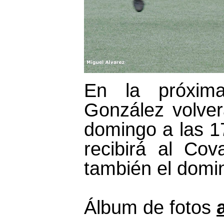
En la próxima
González volver
domingo a las 17
recibirá al Co
también el domi
Álbum de fotos