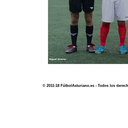
© 2011-18 FútbolAsturiano.es - Todos los derec