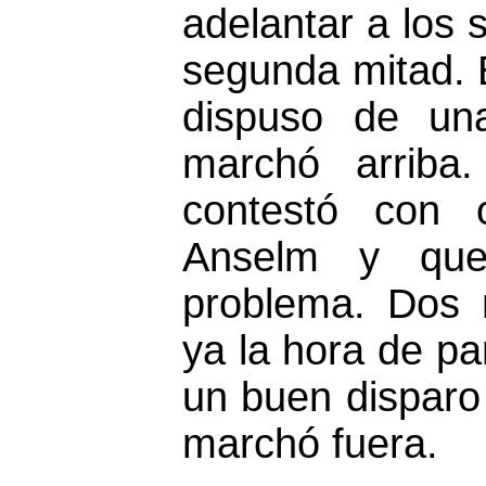
adelantar a los s
segunda mitad. E
dispuso de un
marchó arriba.
contestó con o
Anselm y que
problema. Dos 
ya la hora de pa
un buen disparo
marchó fuera.