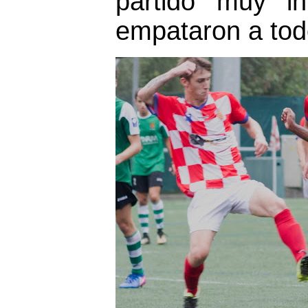
partido muy i
empataron a tod