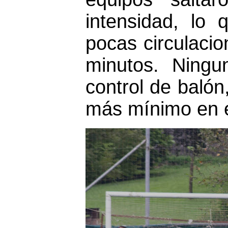
intensidad, lo
pocas circulacio
minutos. Ningu
control de balón
más mínimo en el