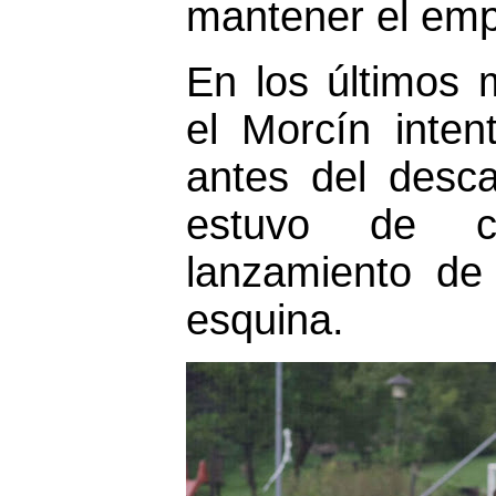
mantener el emp
En los últimos 
el Morcín inten
antes del desc
estuvo de c
lanzamiento de
esquina.