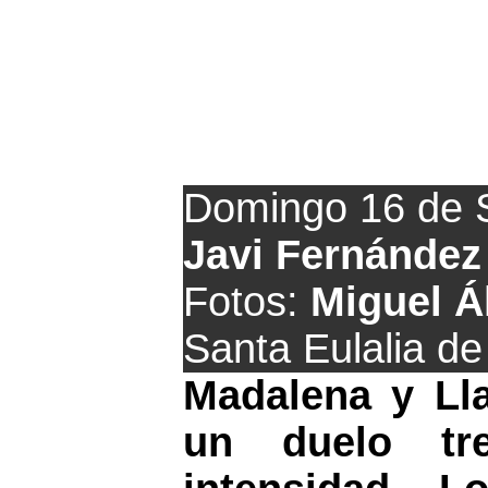
Empate
Domingo 16 de 
Javi Fernández
Fotos:
Miguel Á
Santa Eulalia d
Madalena y Ll
un duelo tr