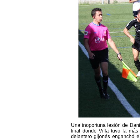
Una inoportuna lesión de Dani
final donde Villa tuvo la más
delantero gijonés enganchó e