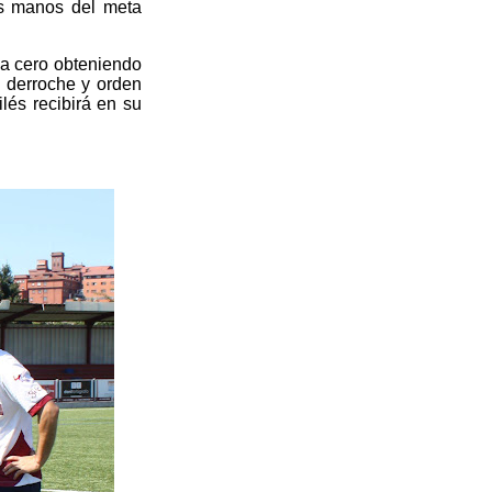
as manos del meta
a a cero obteniendo
 derroche y orden
ilés recibirá en su