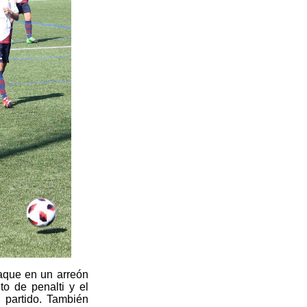
taque en un arreón
o de penalti y el
 partido. También