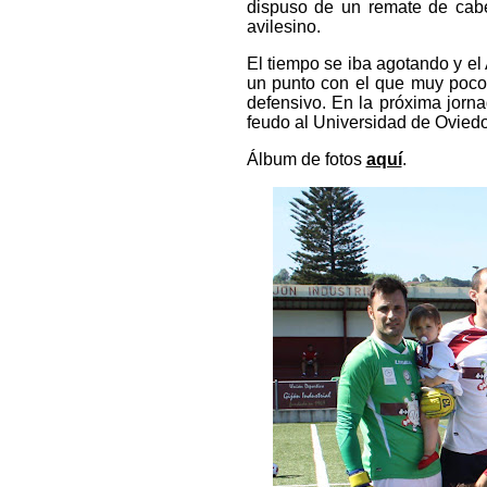
dispuso de un remate de cabe
avilesino.
El tiempo se iba agotando y el 
un punto con el que muy pocos
defensivo. En la próxima jornad
feudo al Universidad de Oviedo
Álbum de fotos
aquí
.