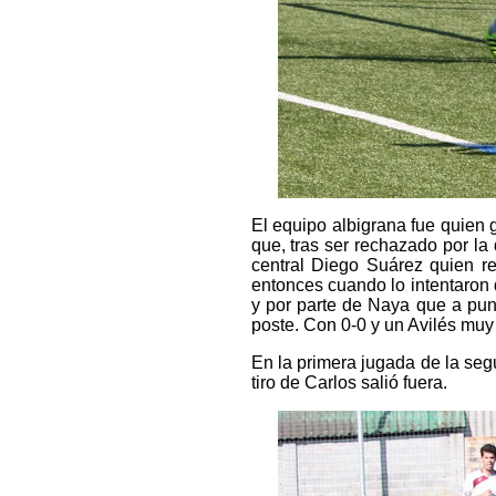
El equipo albigrana fue quien g
que, tras ser rechazado por l
central Diego Suárez quien r
entonces cuando lo intentaron d
y por parte de Naya que a pun
poste. Con 0-0 y un Avilés muy
En la primera jugada de la segu
tiro de Carlos salió fuera.