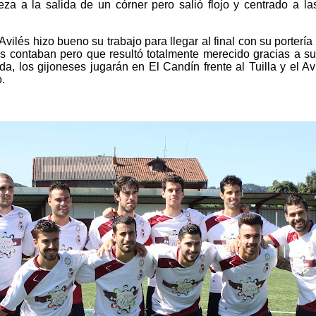
za a la salida de un córner pero salió flojo y centrado a l
Avilés hizo bueno su trabajo para llegar al final con su porterí
 contaban pero que resultó totalmente merecido gracias a su
a, los gijoneses jugarán en El Candín frente al Tuilla y el Av
.