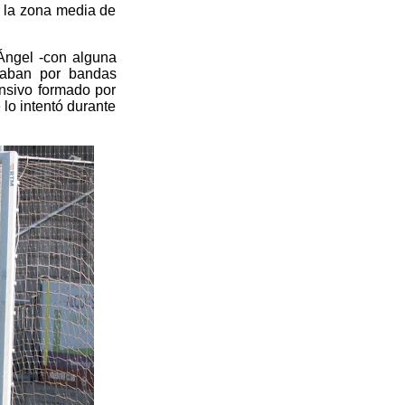
r la zona media de
Ángel -con alguna
raban por bandas
ensivo formado por
lo intentó durante