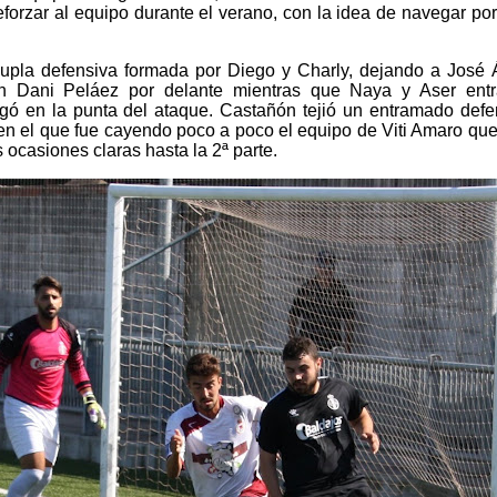
eforzar al equipo durante el verano, con la idea de navegar po
dupla defensiva formada por Diego y Charly, dejando a José 
con Dani Peláez por delante mientras que Naya y Aser ent
 jugó en la punta del ataque. Castañón tejió un entramado def
en el que fue cayendo poco a poco el equipo de Viti Amaro que 
ocasiones claras hasta la 2ª parte.