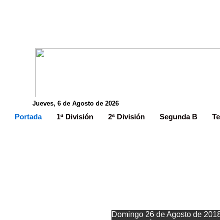
Jueves, 6 de Agosto de 2026
Portada
1ª División
2ª División
Segunda B
Te
E
Domingo 26 de Agosto de 201