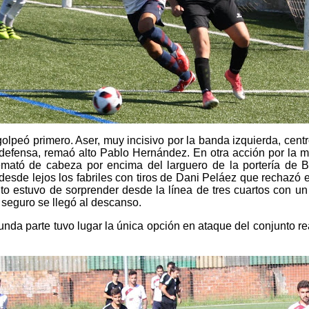
olpeó primero. Aser, muy incisivo por la banda izquierda, cent
a defensa, remaó alto Pablo Hernández. En otra acción por la 
emató de cabeza por encima del larguero de la portería de B
esde lejos los fabriles con tiros de Dani Peláez que rechazó e
to estuvo de sorprender desde la línea de tres cuartos con un
 seguro se llegó al descanso.
nda parte tuvo lugar la única opción en ataque del conjunto re