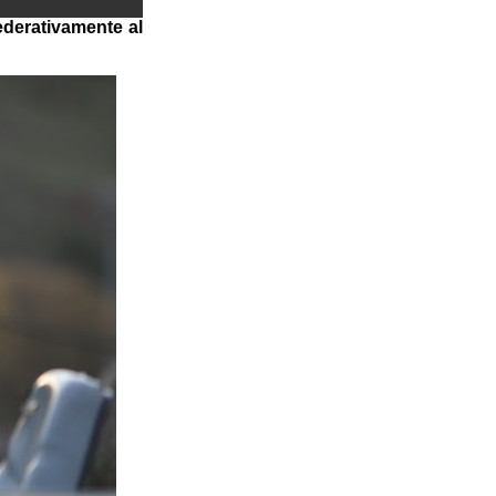
ederativamente al