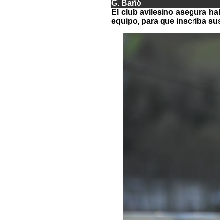
G. Bañó
El club avilesino asegura h
equipo, para que inscriba su