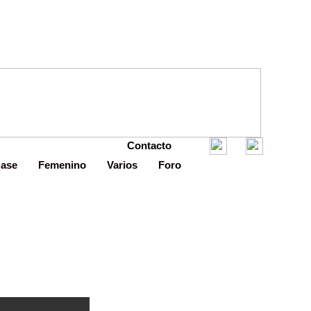
Contacto
Base
Femenino
Varios
Foro
 la AFE