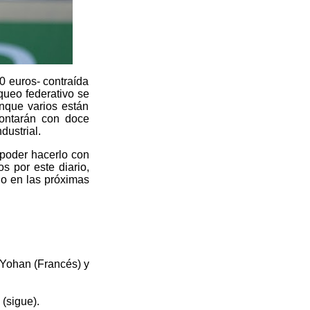
0 euros- contraída
queo federativo se
nque varios están
contarán con doce
dustrial.
poder hacerlo con
s por este diario,
o en las próximas
, Yohan (Francés) y
(sigue).