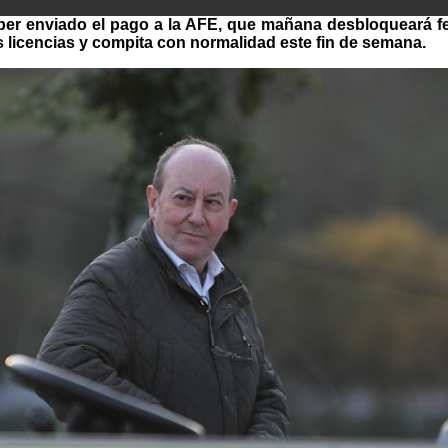
aber enviado el pago a la AFE, que mañana desbloqueará f
s licencias y compita con normalidad este fin de semana.