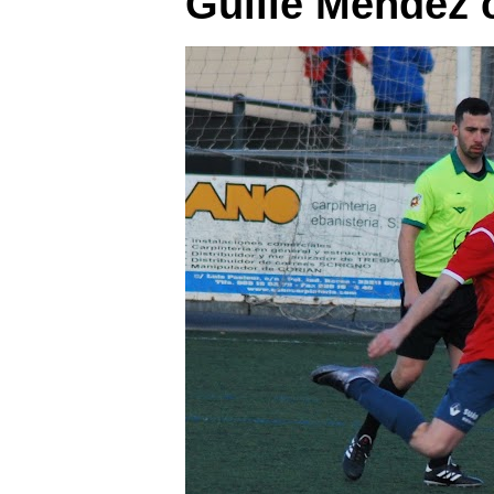
Guille Méndez 