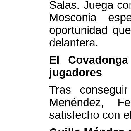
Salas. Juega com
Mosconia esp
oportunidad que
delantera.
El Covadonga 
jugadores
Tras conseguir
Menéndez, F
satisfecho con e