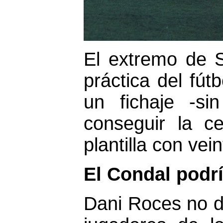
El extremo de S
práctica del fút
un fichaje -sin
conseguir la ce
plantilla con vei
El Condal podr
Dani Roces no d