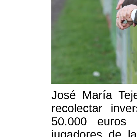
José María Tej
recolectar inv
50.000 euros
jugadores de l