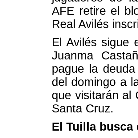
AFE retire el bl
Real Avilés inscr
El Avilés sigue 
Juanma Castañ
pague la deuda 
del domingo a l
que visitarán al
Santa Cruz.
El Tuilla busca