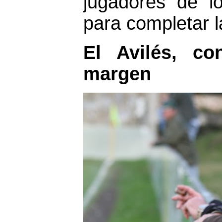
jugadores de l
para completar l
El Avilés, c
margen