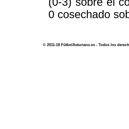
(0-3) sobre el c
0 cosechado sobr
© 2011-18 FútbolAsturiano.es - Todos los derec