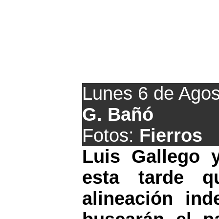
El Marino 
Lunes 6 de Agos
G. Bañó
Fotos:
Fierros
Luis Gallego y
esta tarde q
alineación in