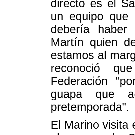
directo es el S
un equipo que 
debería haber
Martín quien de
estamos al marg
reconoció qu
Federación "po
guapa que a
pretemporada".
El Marino visita