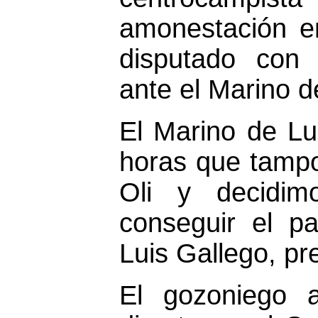
amonestación en
disputado con 
ante el Marino 
El Marino de Lu
horas que tampo
Oli y decidim
conseguir el p
Luis Gallego, pr
El gozoniego a