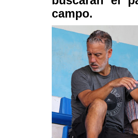
buscarán el p
campo.