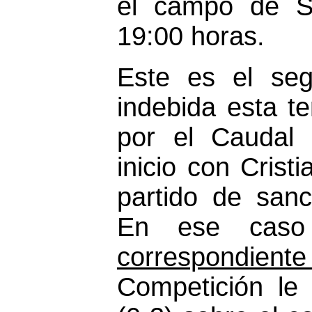
el campo de Sa
19:00 horas.
Este es el seg
indebida esta t
por el Caudal 
inicio con Crist
partido de sanc
En ese ca
correspondiente
Competición le a