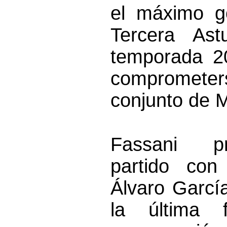
el máximo g
Tercera Ast
temporada 2
compromet
conjunto de 
Fassani p
partido con
Álvaro Garcí
la última