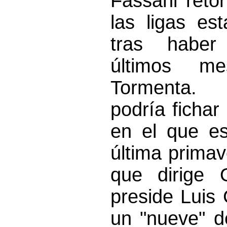
Fassani reto
las ligas es
tras haber
últimos m
Tormenta.
podría fichar
en el que es
última primav
que dirige 
preside Luis
un "nueve" d