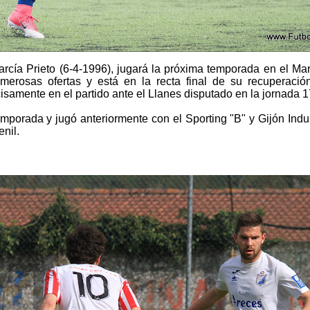
García Prieto (6-4-1996), jugará la próxima temporada en el Ma
merosas ofertas y está en la recta final de su recuperación
isamente en el partido ante el Llanes disputado en la jornada 1
mporada y jugó anteriormente con el Sporting "B" y Gijón Industr
nil.