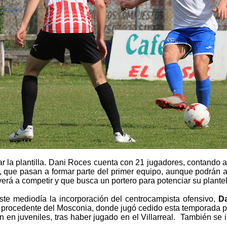
r la plantilla. Dani Roces cuenta con 21 jugadores, contando a
que pasan a formar parte del primer equipo, aunque podrán alte
rá a competir y que busca un portero para potenciar su plantel
ste mediodía la incorporación del centrocampista ofensivo,
Da
ga procedente del Mosconia, donde jugó cedido esta temporada p
 en juveniles, tras haber jugado en el Villarreal. También se i