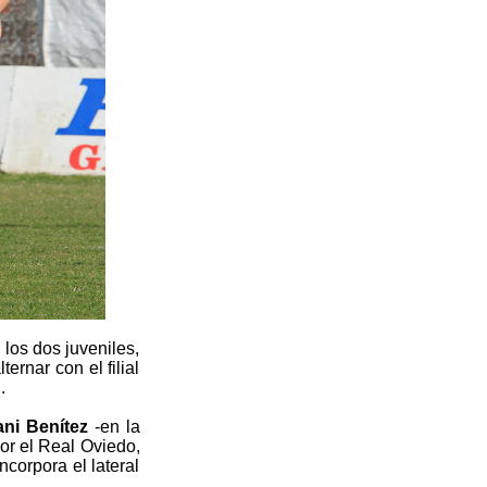
 los dos juveniles,
rnar con el filial
.
ni Benítez
-en la
or el Real Oviedo,
ncorpora el lateral