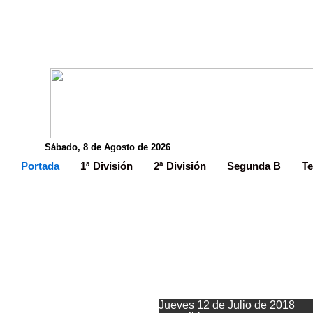
Sábado, 8 de Agosto de 2026
Portada
1ª División
2ª División
Segunda B
Te
A
Jueves 12 de Julio de 2018