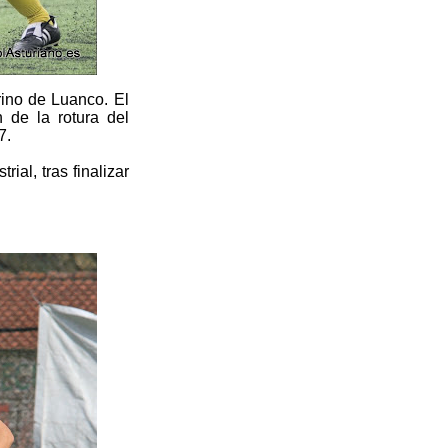
rino de Luanco. El
 de la rotura del
7.
ial, tras finalizar