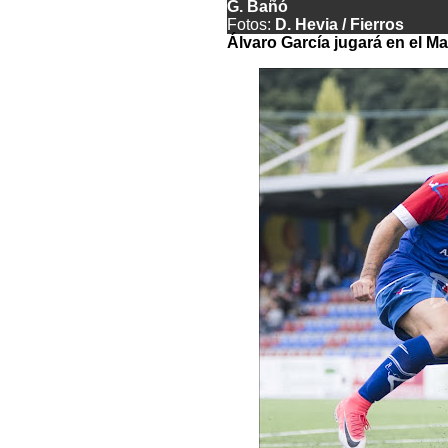
G. Bañó
Fotos:
D. Hevia / Fierros
Álvaro García jugará en el Ma