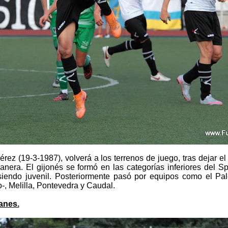
érez (19-3-1987), volverá a los terrenos de juego, tras dejar 
anera. El gijonés se formó en las categorías inferiores del Sp
iendo juvenil. Posteriormente pasó por equipos como el Pale
-, Melilla, Pontevedra y Caudal.
lanes.