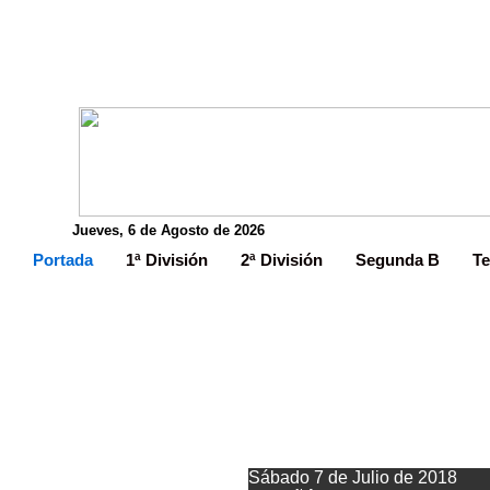
Jueves, 6 de Agosto de 2026
Portada
1ª División
2ª División
Segunda B
Te
Sábado 7 de Julio de 2018