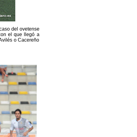
 caso del ovetense
on el que llegó a
 Avilés o Cacereño