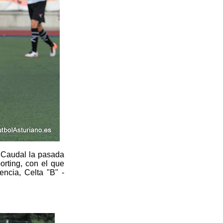
el Caudal la pasada
orting, con el que
ncia, Celta "B" -