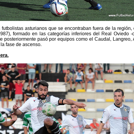
s futbolistas asturianos que se encontraban fuera de la región,
7), formado en las categorías inferiores del Real Oviedo -c
que posteriormente pasó por equipos como el Caudal, Langreo,
la fase de ascenso.
era.