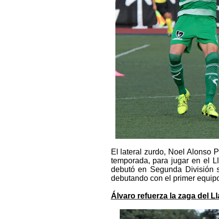
El lateral zurdo, Noel Alonso P
temporada, para jugar en el Ll
debutó en Segunda División s
debutando con el primer equipo
Álvaro refuerza la zaga del L