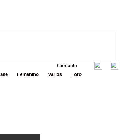
Contacto
Base
Femenino
Varios
Foro
 Avilés