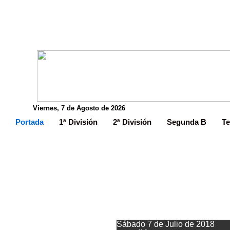
Viernes, 7 de Agosto de 2026
Portada
1ª División
2ª División
Segunda B
Te
Juanma Castañ
Sábado 7 de Julio de 2018