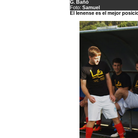
G. Bañó
Foto:
Samuel
El lenense es el mejor posici