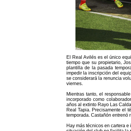
El Real Avilés es el único equi
tiempo que su propietario, Jo
plantilla de la pasada tempo
impedir la inscripción del equi
se considerará la renuncia volu
viernes.
Mientras tanto, el responsabl
incorporado como colaborador
años al extinto Rayo Las Calda
Real Tapia. Precisamente el té
temporada. Castañón entrenó 
Hay más técnicos en cartera e i
situación del club no facilita la