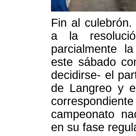
Fin al culebrón
a la resoluc
parcialmente la
este sábado co
decidirse- el pa
de Langreo y e
correspondien
campeonato nac
en su fase regul