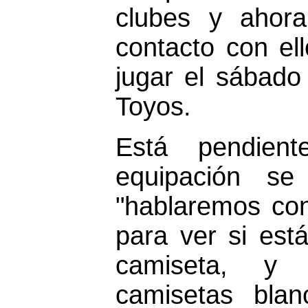
clubes
y ahor
contacto con el
jugar el sábado
Toyos.
Está pendien
equipación se
"hablaremos con
para ver si est
camiseta, y
camisetas blan