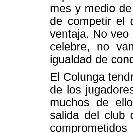
mes y medio de 
de competir el 
ventaja. No
veo 
celebre, no va
igualdad de con
El Colunga tendr
de los jugadore
muchos de ello
salida del club
comprometidos