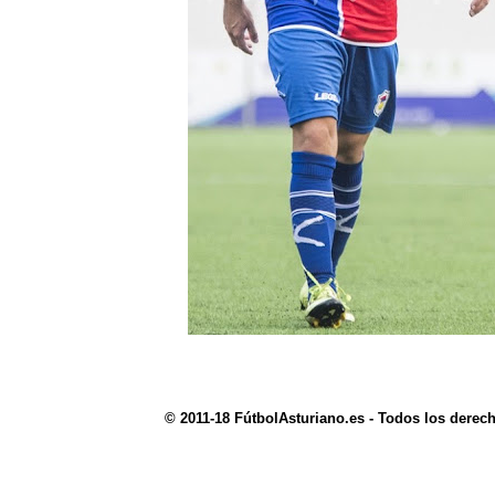
© 2011-18 FútbolAsturiano.es - Todos los derec