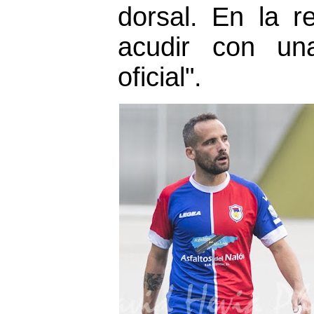
dorsal. En la 
acudir con u
oficial".