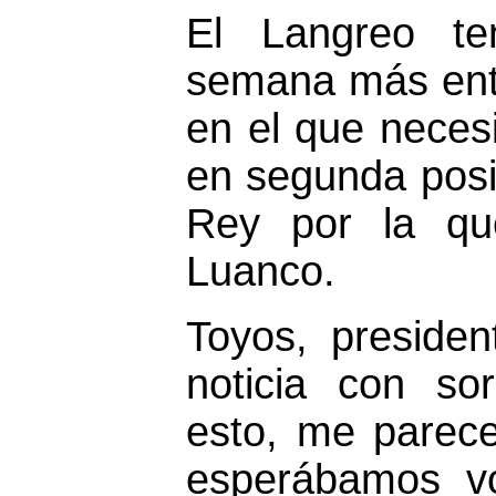
El Langreo te
semana más entr
en el que necesi
en segunda posic
Rey por la qu
Luanco.
Toyos, presiden
noticia con so
esto, me parece
esperábamos vo