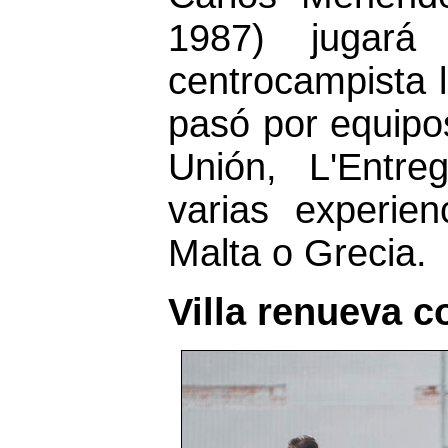
1987) jugará
centrocampista l
pasó por equipo
Unión, L'Entr
varias experie
Malta o Grecia.
Villa renueva co