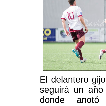
El delantero gij
seguirá un año 
donde anotó