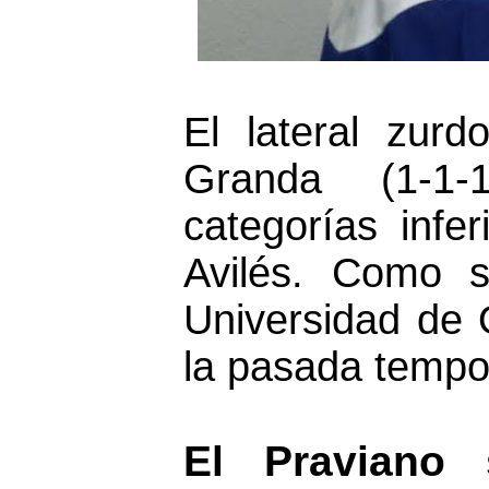
El lateral zur
Granda (1-1-
categorías infe
Avilés. Como s
Universidad de 
la pasada tempo
El Praviano 