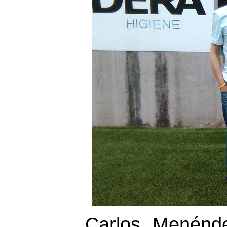
Carlos Menénde