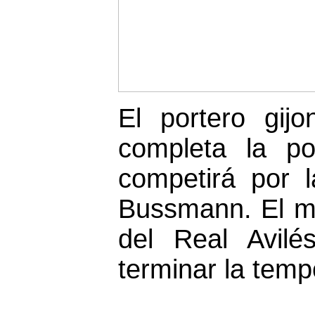
El portero gijo
completa la po
competirá por l
Bussmann. El me
del Real Avilé
terminar la temp