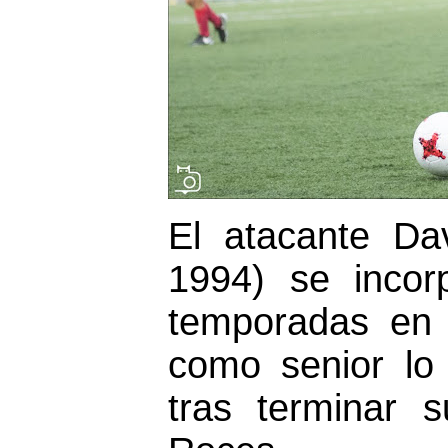
El atacante Dav
1994) se incorp
temporadas en 
como senior lo 
tras terminar 