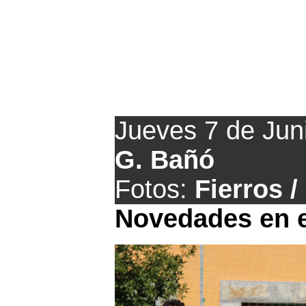
Actuali
Jueves 7 de Jun
G. Bañó
Fotos:
Fierros /
Novedades en e