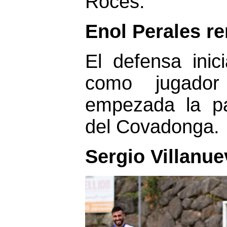
Roces.
Enol Perales re
El defensa ini
como jugador 
empezada la p
del Covadonga.
Sergio Villanue