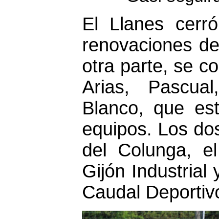
El Llanes cerr
renovaciones de
otra parte, se c
Arias, Pascu
Blanco, que es
equipos. Los dos
del Colunga, el
Gijón Industrial 
Caudal Deportiv