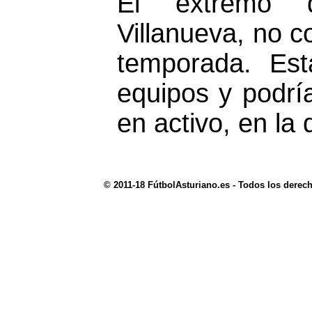
El extremo d
Villanueva, no c
temporada. Es
equipos y podrí
en activo, en la
© 2011-18 FútbolAsturiano.es - Todos los derec