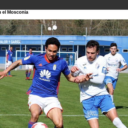
n el Mosconia