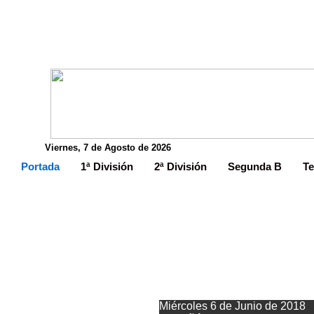
Viernes, 7 de Agosto de 2026
Portada
1ª División
2ª División
Segunda B
Te
A
Miércoles 6 de Junio de 2018