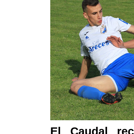
El Caudal re