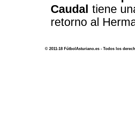
Caudal
tiene un
retorno al Herm
© 2011-18 FútbolAsturiano.es - Todos los derec