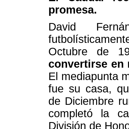
promesa.
David Ferná
futbolísticame
Octubre de 1
convertirse en
El mediapunta mi
fue su casa, q
de Diciembre ru
completó la c
División de Hono