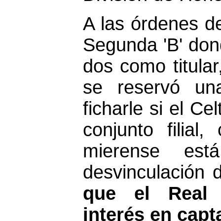
A las órdenes d
Segunda 'B' don
dos como titular
se reservó una
ficharle si el C
conjunto filial
mierense est
desvinculación 
que el Real 
interés en capta