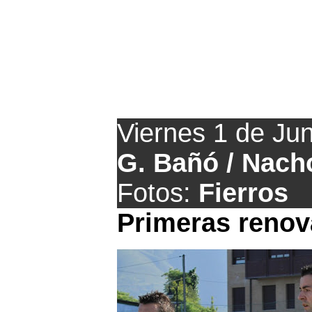
Actuali
Viernes 1 de Ju
G. Bañó / Nach
Fotos:
Fierros
Primeras renov