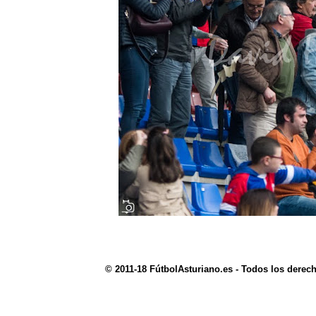
© 2011-18 FútbolAsturiano.es - Todos los derec