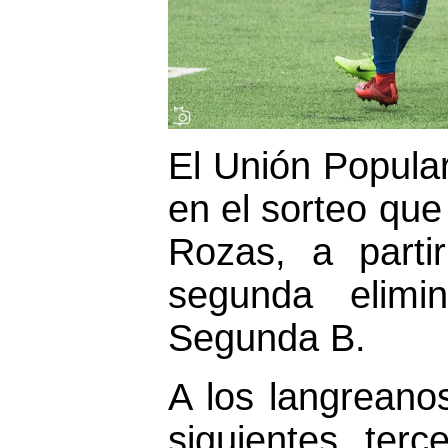
El Unión Popula
en el sorteo qu
Rozas, a parti
segunda elimi
Segunda B.
A los langreano
siguientes terc