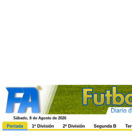
Sábado, 8 de Agosto de 2026
Portada
1ª División
2ª División
Segunda B
Ter