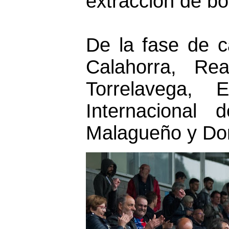
extracción de bo
De la fase de 
Calahorra, Re
Torrelavega, 
Internacional 
Malagueño y Don