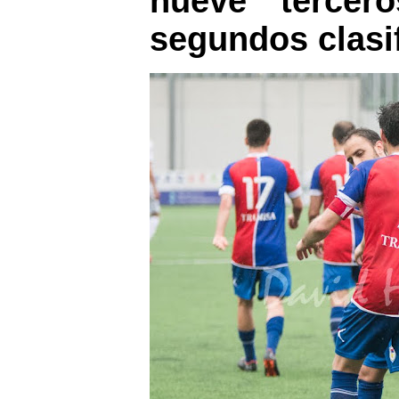
nueve terce
segundos clasi