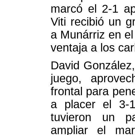
marcó el 2-1 a
Viti recibió un
a Munárriz en e
ventaja a los ca
David González, 
juego, aprove
frontal para pen
a placer el 3-1
tuvieron un p
ampliar el mar