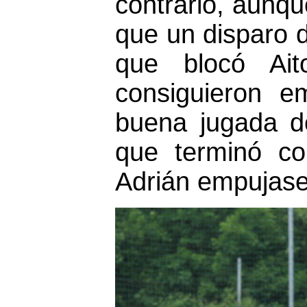
contrario, aunq
que un disparo d
que blocó Ait
consiguieron e
buena jugada de
que terminó c
Adrián empujase 