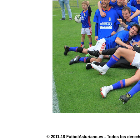
© 2011-18 FútbolAsturiano.es - Todos los derec