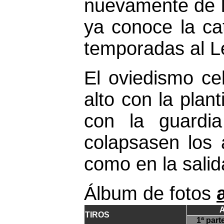
nuevamente de 
ya conoce la cat
temporadas al L
El oviedismo ce
alto con la plant
con la guardia
colapsasen los 
como en la salid
Álbum de fotos
A
TIROS
1ª part