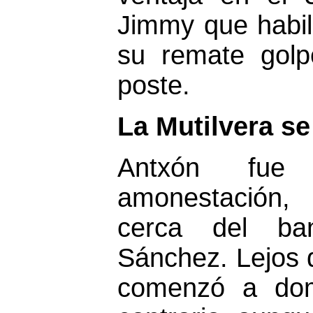
Jimmy que habili
su remate golp
poste.
La Mutilvera se
Antxón fue
amonestación,
cerca del ban
Sánchez. Lejos d
comenzó a dom