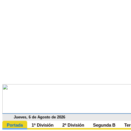
Jueves, 6 de Agosto de 2026
Portada
1ª División
2ª División
Segunda B
Ter