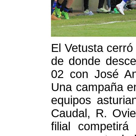
El Vetusta cerró
de donde desce
02 con José An
Una campaña en
equipos asturia
Caudal, R. Ovie
filial competir