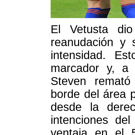
El Vetusta di
reanudación y 
intensidad. Es
marcador y, a 
Steven remató
borde del área 
desde la dere
intenciones del
ventaja en el 