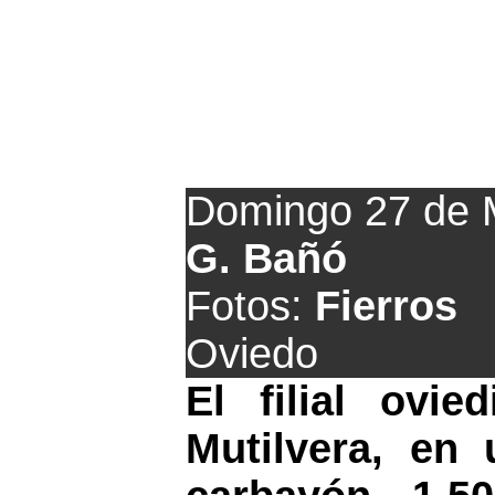
El Vetusta co
Domingo 27 de 
G. Bañó
Fotos:
Fierros
Oviedo
El filial ovie
Mutilvera, en 