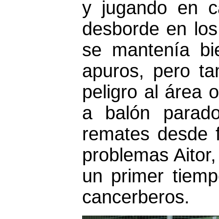
y jugando en c
desborde en los 
se mantenía bi
apuros, pero t
peligro al área 
a balón parad
remates desde f
problemas Aitor,
un primer tiemp
cancerberos.