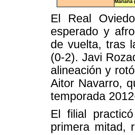
Mañana g
El Real Oviedo
esperado y afro
de vuelta, tras 
(0-2). Javi Roza
alineación y rot
Aitor Navarro, q
temporada 2012
El filial practi
primera mitad, 